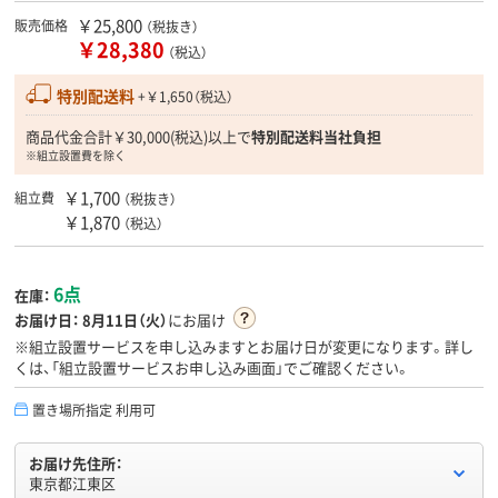
￥25,800
販売価格
（税抜き）
￥28,380
（税込）
特別配送料
+￥1,650（税込）
商品代金合計￥30,000(税込)以上で
特別配送料当社負担
※組立設置費を除く
￥1,700
組立費
（税抜き）
￥1,870
（税込）
6点
在庫：
お届け日：
8月11日（火）
にお届け
※組立設置サービスを申し込みますとお届け日が変更になります。詳し
くは、「組立設置サービスお申し込み画面」でご確認ください。
置き場所指定 利用可
お届け先住所：
東京都江東区