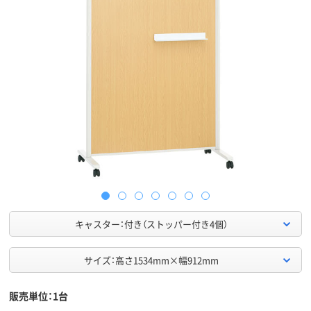
キャスター：付き（ストッパー付き4個）
サイズ：高さ1534mm×幅912mm
販売単位：1台