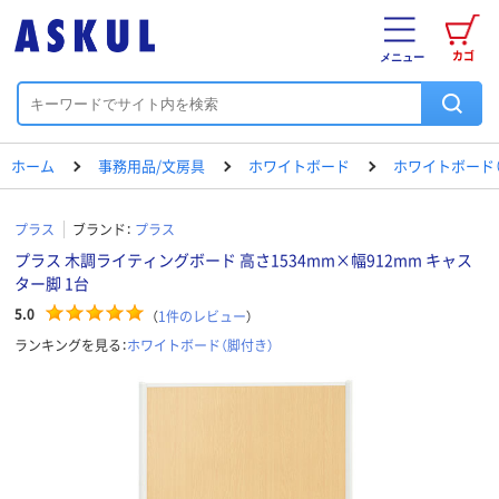
カゴ
メニュー
ホーム
事務用品/文房具
ホワイトボード
ホワイトボード（
プラス
ブランド：
プラス
プラス 木調ライティングボード 高さ1534mm×幅912mm キャス
ター脚 1台
5.0
（
1
件のレビュー
）
ランキングを見る：
ホワイトボード（脚付き）