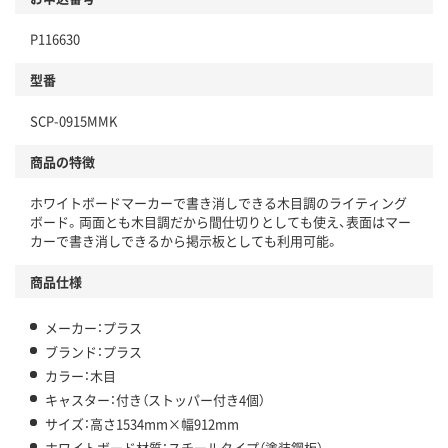
P116630
型番
SCP-0915MMK
商品の特徴
ホワイトボードマーカーで書き消しできる木目調のライティング
ボード。両面とも木目調だから間仕切りとしても使え、表面はマー
カーで書き消しできるから掲示板としても利用可能。
商品仕様
メーカー：プラス
ブランド：プラス
カラー：木目
キャスター：付き（ストッパー付き4個）
サイズ：高さ1534mm×幅912mm
ホワイトボード材質：スチールタイプ（塗装鋼板）