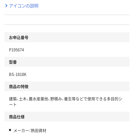
アイコンの説明
お申込番号
P195674
型番
BS-1818K
商品の特徴
建築、土木、農水産業他、野積み、養生等などで使用できる多目的シ
ート
商品仕様
メーカー：熱田資材