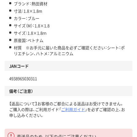
ブランド：熱田資材
寸法：1.8×1.8m
カラー：ブルー
サイズ（M）：1.8×1.8
サイズ：1.8×1.8ｍ
原産国：ベトナム
材質 ※お手元に届いた商品を必ずご確認ください：シート：ポ
リエチレン、ハトメ：アルミニウム
JANコード
4938965030311
備考（ご注意）
【返品について】お客様のご都合による返品はお受けできません。
ご購入の際は、ご利用ガイド「
ご利用ガイド
」を必ずご確認の上、お
申し込みください。
直送品のため、以下の点にご注意ください。