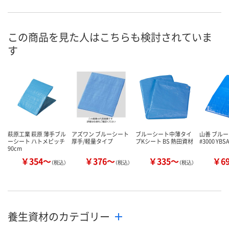
直送品
直送品
直送品
在庫
8月20日（木）まで
8月20日（木）まで
8月20日（木）
お届け日
この商品を見た人はこちらも検討されていま
す
数量
数量
数量
カゴへ
カゴへ
カ
萩原工業 萩原 薄手ブル
アズワン ブルーシート
ブルーシート中薄タイ
山善 ブル
ーシート ハトメピッチ
厚手/軽量タイプ
プKシート BS 熱田資材
#3000 YBS
90cm
￥354～
￥376～
￥335～
￥6
（税込）
（税込）
（税込）
養生資材のカテゴリー