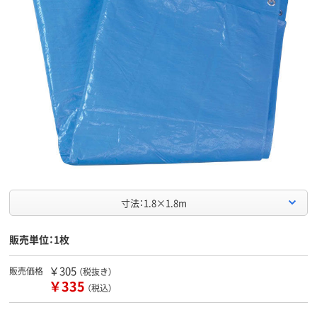
寸法：1.8×1.8m
販売単位：1枚
￥305
販売価格
（税抜き）
￥335
（税込）