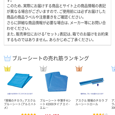
このため、実際にお届けする商品とサイト上の商品情報の表記
が異なる場合がございますので、ご使用前には必ずお届けした
商品の商品ラベルや注意書きをご確認ください。
さらに詳細な商品情報が必要な場合は、メーカー等にお問い合
わせください。
また、販売単位における「セット」表記は、箱でのお届けをお約束
するものではありません。あらかじめご了承ください。
ブルーシートの売れ筋ランキング
「現場のチカラ」 アスクル
ブルーシート 中薄手 Kシ
アスクル 現場のチカラ ブ
ア
ブルーシート（アルミハト
ート #2000タイプ エイ･
ルーシートロール
ラ
メ）
エム…
3