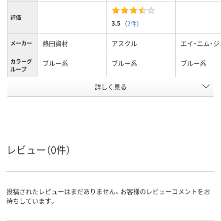
評価
3.5
（
2件
）
熱田資材
アスクル
エイ・エム・ジ
メーカー
カラーグ
ブルー系
ブルー系
ブルー系
ループ
アスクル
詳しく見る
商品環境
20
スコア
レビュー（0件）
投稿されたレビューはまだありません。お客様のレビューコメントをお
待ちしています。