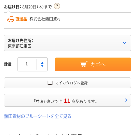
お届け日：
8月20日（木）まで
直送品
株式会社熱田資材
お届け先住所：
東京都江東区
数量
カゴへ
マイカタログへ登録
11
「寸法」 違いで 全
商品あります。
熱田資材のブルーシートを全て見る