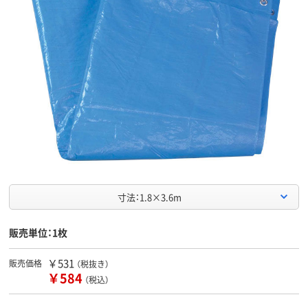
寸法：1.8×3.6m
販売単位：1枚
￥531
販売価格
（税抜き）
￥584
（税込）