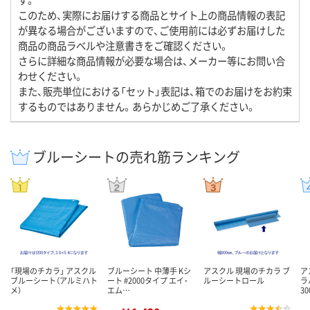
このため、実際にお届けする商品とサイト上の商品情報の表記
が異なる場合がございますので、ご使用前には必ずお届けした
商品の商品ラベルや注意書きをご確認ください。
さらに詳細な商品情報が必要な場合は、メーカー等にお問い合
わせください。
また、販売単位における「セット」表記は、箱でのお届けをお約束
するものではありません。あらかじめご了承ください。
ブルーシートの売れ筋ランキング
「現場のチカラ」 アスクル
ブルーシート 中薄手 Kシ
アスクル 現場のチカラ ブ
ア
ブルーシート（アルミハト
ート #2000タイプ エイ･
ルーシートロール
ラ
メ）
エム…
3