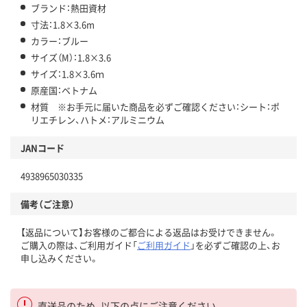
ブランド：熱田資材
寸法：1.8×3.6m
カラー：ブルー
サイズ（M）：1.8×3.6
サイズ：1.8×3.6ｍ
原産国：ベトナム
材質 ※お手元に届いた商品を必ずご確認ください：シート：ポ
リエチレン、ハトメ：アルミニウム
JANコード
4938965030335
備考（ご注意）
【返品について】お客様のご都合による返品はお受けできません。
ご購入の際は、ご利用ガイド「
ご利用ガイド
」を必ずご確認の上、お
申し込みください。
直送品のため、以下の点にご注意ください。