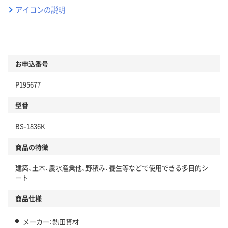
アイコンの説明
お申込番号
P195677
型番
BS-1836K
商品の特徴
建築、土木、農水産業他、野積み、養生等などで使用できる多目的シ
ート
商品仕様
メーカー：熱田資材