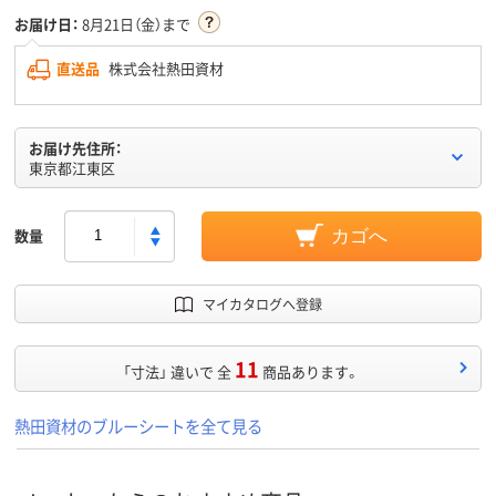
お届け日：
8月21日（金）まで
直送品
株式会社熱田資材
お届け先住所：
東京都江東区
数量
カゴへ
マイカタログへ登録
11
「寸法」 違いで 全
商品あります。
熱田資材のブルーシートを全て見る