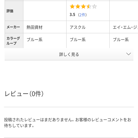
評価
3.5
（
2件
）
熱田資材
アスクル
エイ・エム・ジ
メーカー
カラーグ
ブルー系
ブルー系
ブルー系
ループ
アスクル
詳しく見る
商品環境
20
スコア
レビュー（0件）
投稿されたレビューはまだありません。お客様のレビューコメントをお
待ちしています。