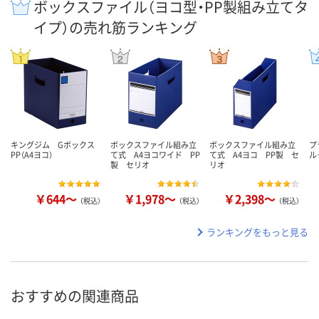
ボックスファイル（ヨコ型・PP製組み立てタ
イプ）の売れ筋ランキング
キングジム Gボックス
ボックスファイル組み立
ボックスファイル組み立
プ
PP（A4ヨコ）
て式 A4ヨコワイド PP
て式 A4ヨコ PP製 セ
ル
製 セリオ
リオ
￥644～
￥1,978～
￥2,398～
（税込）
（税込）
（税込）
ランキングをもっと見る
おすすめの関連商品