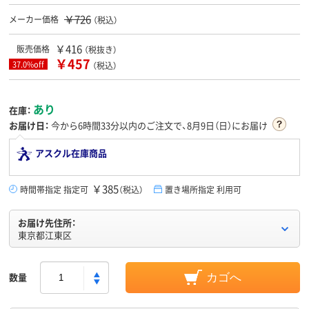
￥726
メーカー価格
（税込）
￥416
販売価格
（税抜き）
￥457
37.0%off
（税込）
あり
在庫：
お届け日：
今から
6時間33分
以内のご注文で、8月9日（日）にお届け
アスクル在庫商品
￥385
時間帯指定 指定可
（税込）
置き場所指定 利用可
お届け先住所：
東京都江東区
数量
カゴへ