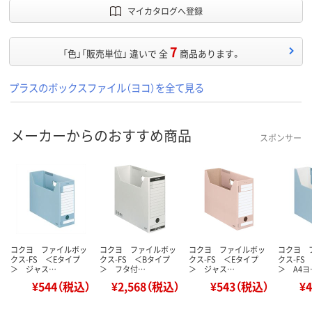
マイカタログへ登録
7
「色」「販売単位」 違いで 全
商品あります。
プラスのボックスファイル（ヨコ）を全て見る
メーカーからのおすすめ商品
スポンサー
コクヨ ファイルボッ
コクヨ ファイルボッ
コクヨ ファイルボッ
コクヨ 
クス-FS ＜Eタイプ
クス-FS ＜Bタイプ
クス-FS ＜Eタイプ
クス-FS
＞ ジャス…
＞ フタ付…
＞ ジャス…
＞ A4ヨ
¥544（税込）
¥2,568（税込）
¥543（税込）
¥