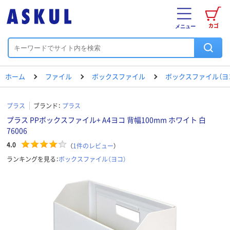
カゴ
メニュー
ホーム
ファイル
ボックスファイル
ボックスファイル（ヨ
プラス
ブランド：
プラス
プラス PPボックスファイル+ A4ヨコ 背幅100mm ホワイト 白
76006
4.0
（
1
件のレビュー
）
ランキングを見る：
ボックスファイル（ヨコ）