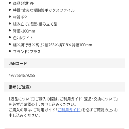
商品分類：PP
特徴：丈夫な樹脂製ボックスファイル
材質：PP
組み立て/成型：組み立て型
背幅：100mm
色：ホワイト
幅×奥行き×高さ：縦263×横319×背幅100mm
ブランド：プラス
JANコード
4977564679255
備考（ご注意）
【返品について】ご購入の際は、ご利用ガイド「返品・交換について」
を必ずご確認の上、お申し込みください。
ご購入の際は、ご利用ガイド「
ご利用ガイド
」を必ずご確認の上、お
申し込みください。