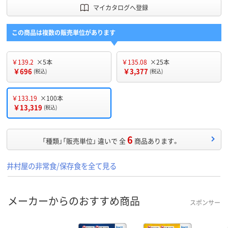
マイカタログへ登録
この商品は複数の販売単位があります
￥139.2
×5本
￥135.08
×25本
￥696
￥3,377
(税込)
(税込)
￥133.19
×100本
￥13,319
(税込)
6
「種類」「販売単位」 違いで 全
商品あります。
井村屋の非常食/保存食を全て見る
メーカーからのおすすめ商品
スポンサー