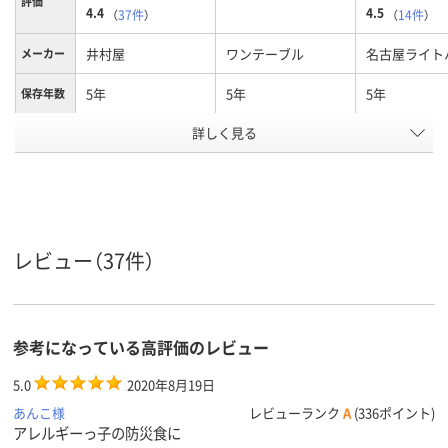
評価
4.4
4.5
（
37件
）
（
14件
）
井村屋
ワンテーブル
名古屋ライト
メーカー
5年
5年
5年
保存年数
アレルギ
詳しく見る
アレルギー物質28項
アレルギー物質28項
ー物質不
目不使用
目不使用
使用
アスクル
商品環境
20
スコア
レビュー（37件）
参考になっている高評価のレビュー
5.0
2020年8月19日
あんこ様
レビューランク
A
(336ポイント)
アレルギーっ子の防災食に