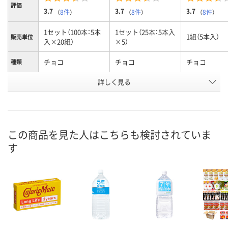
評価
3.7
3.7
3.7
（
8件
）
（
8件
）
（
8件
）
1セット（100本：5本
1セット（25本：5本入
1組（5本入）
販売単位
入×20組）
×5）
チョコ
チョコ
チョコ
種類
お申込番
詳しく見る
P232518
HE76287
P224342
号
1点
7点
あり
在庫
8月7日（金）
8月7日（金）
8月7日（金）
お届け日
この商品を見た人はこちらも検討されていま
す
数量
数量
数量
カゴへ
カゴへ
カ