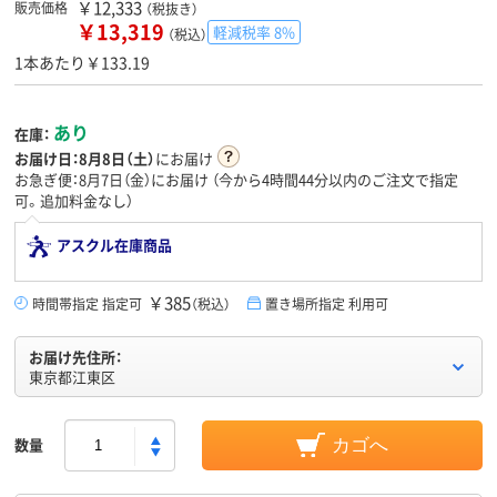
￥12,333
販売価格
（税抜き）
￥13,319
軽減税率 8%
（税込）
1本あたり￥133.19
あり
在庫：
お届け日：
8月8日（土）
にお届け
お急ぎ便：8月7日（金）にお届け
（今から
4時間43分
以内のご注文で指定
可。追加料金なし）
アスクル在庫商品
￥385
時間帯指定 指定可
（税込）
置き場所指定 利用可
お届け先住所：
東京都江東区
数量
カゴへ