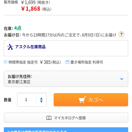
￥1,699
販売価格
（税抜き）
￥1,868
（税込）
4点
在庫：
お届け日：
今から
23時間17分
以内のご注文で、8月9日（日）にお届け
アスクル在庫商品
￥385
時間帯指定 指定可
（税込）
置き場所指定 利用可
お届け先住所：
東京都江東区
数量
カゴへ
マイカタログへ登録