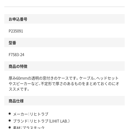
お申込番号
P235091
型番
F7583-24
商品の特徴
厚み60ｍｍの透明の窓付きのケースです。ケーブル、ヘッドセット
やスピーカーなど、不定形で厚さのあるものをまとめておくのにオ
ススメです。
商品仕様
メーカー：リヒトラブ
ブランド：リヒトラブ（LIHIT LAB.）
素材：プラスチック