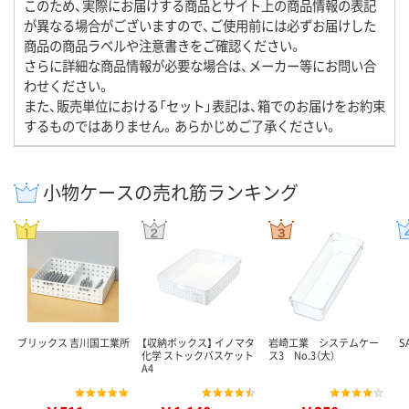
このため、実際にお届けする商品とサイト上の商品情報の表記
が異なる場合がございますので、ご使用前には必ずお届けした
商品の商品ラベルや注意書きをご確認ください。
さらに詳細な商品情報が必要な場合は、メーカー等にお問い合
わせください。
また、販売単位における「セット」表記は、箱でのお届けをお約束
するものではありません。あらかじめご了承ください。
小物ケースの売れ筋ランキング
ブリックス 吉川国工業所
【収納ボックス】 イノマタ
岩崎工業 システムケー
S
化学 ストックバスケット
ス3 No.3（大）
A4