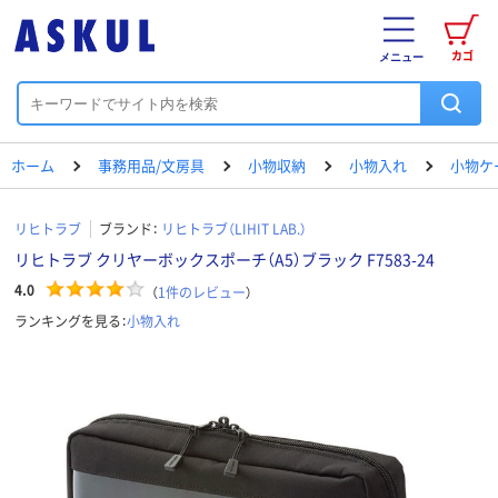
カゴ
メニュー
ホーム
事務用品/文房具
小物収納
小物入れ
小物ケ
リヒトラブ
ブランド：
リヒトラブ（LIHIT LAB.）
リヒトラブ クリヤーボックスポーチ（A5）ブラック F7583-24
4.0
（
1
件のレビュー
）
ランキングを見る：
小物入れ