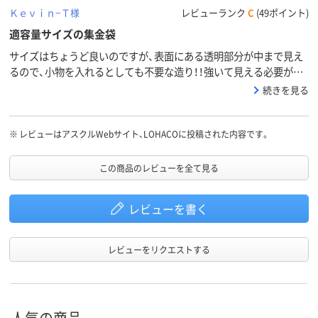
Ｋｅｖｉｎ−Ｔ様
レビューランク
C
(49ポイント)
適容量サイズの集金袋
サイズはちょうど良いのですが、表面にある透明部分が中まで見え
るので、小物を入れるとしても不要な造り！！強いて見える必要があ
るのかと疑問です。２チャックで大開口と使いやすい構造と材質は
続きを見る
〇な製品だと思います。
※
レビューはアスクルWebサイト、LOHACOに投稿された内容です。
この商品のレビューを全て見る
レビューを書く
レビューをリクエストする
人気の商品