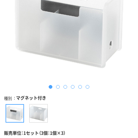
マグネット付き
種別
販売単位：1セット（3個：1個×3）