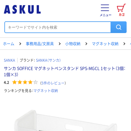
カゴ
メニュー
ホーム
事務用品/文房具
小物収納
マグネット収納
SANKA
ブランド：
SANKA（サンカ）
サンカ SOFFICE マグネットペンスタンド SPS-MGCL 1セット（3個：
1個×3）
4.2
（
5
件のレビュー
）
ランキングを見る：
マグネット収納