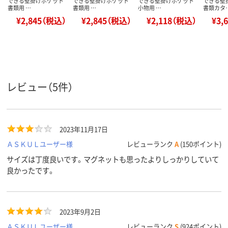
できる壁掛けポケット
できる壁掛けポケット
できる壁掛けポケット
できる壁
書類用 …
書類用 …
小物用 …
書類カタ
¥2,845（税込）
¥2,845（税込）
¥2,118（税込）
¥3,
レビュー（5件）
2023年11月17日
ＡＳＫＵＬユーザー様
レビューランク
A
(150ポイント)
サイズは丁度良いです。マグネットも思ったよりしっかりしていて
良かったです。
2023年9月2日
ＡＳＫＵＬユーザー様
レビューランク
S
(924ポイント)