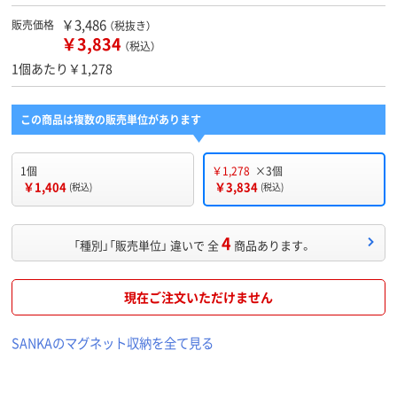
￥3,486
販売価格
（税抜き）
￥3,834
（税込）
1個あたり￥1,278
この商品は複数の販売単位があります
1個
￥1,278
×3個
￥1,404
￥3,834
(税込)
(税込)
4
「種別」「販売単位」 違いで 全
商品あります。
現在ご注文いただけません
SANKAのマグネット収納を全て見る