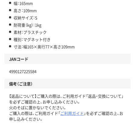
幅：165mm
高さ：109mm
収納サイズ：S
耐荷重（kg）：1kg
素材：プラスチック
種別：マグネット付き
寸法：幅165×奥行77×高さ109mm
JANコード
4990127225584
備考（ご注意）
【返品について】ご購入の際は、ご利用ガイド「返品・交換について」
を必ずご確認の上、お申し込みください。
火のそばに置かないでください。
ご購入の際は、ご利用ガイド「
ご利用ガイド
」を必ずご確認の上、お
申し込みください。