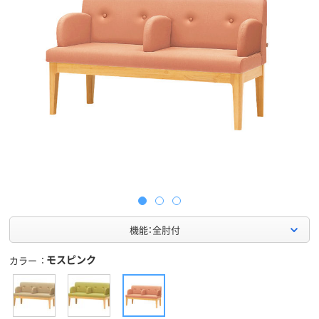
機能：全肘付
モスピンク
カラー