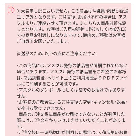
※大変申し訳ございません。この商品は沖縄県・離島が配送
エリア外となります。ご注文後、お届け不可の場合は、アス
クルよりご連絡させて頂きます。※こちらの商品は軒先渡
しとなります。 お客様ご入居の建物１階（もしくは搬入口）
での商品お引渡しになりますので、館内のご移動はお客様
ご自身でお願いいたします。
直送品のため、以下の点にご注意ください。
・この商品には、アスクル発行の納品書が同梱されていない
場合があります。アスクル発行の納品書をご希望のお客様
は、商品到着後、本サイト上のご利用履歴よりＰＤＦファイ
ルにて印刷することが可能です。
・アスクルのダンボールもしくは袋でのお届けではありま
せん。
・お客様のご都合によるご注文後の変更・キャンセル・返品・
交換はお受けできません。
・商品のご注文後に商品がお届けできないことが判明した
際には、ご注文をキャンセルさせていただくことがありま
す。
・ご注文後に一時品切れが判明した場合は、入荷次第のお届