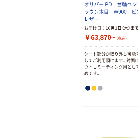
オリバー PD 台輪ベ
ラウン木目 W900 ビ
レザー
お届け日
10月1日（木）ま
￥63,870~
（税込）
シート部分が取り外し可能
してご利用頂けます。対面
ウトしミーティング用とし
めです。