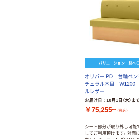
バリエーション一覧へ（3
オリバー PD 台輪ベ
チュラル木目 W1200
ルレザー
お届け日
10月1日（木）ま
￥75,255~
（税込）
シート部分が取り外し可能
してご利用頂けます。対面