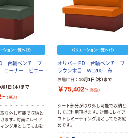
ーション一覧へ（3）
バリエーション一覧へ（3）
PD 台輪ベンチ ブ
オリバー PD 台輪ベンチ ブ
 コーナー ビニー
ラウン木目 W1200 布
お届け日
10月1日（木）まで
0月1日（木）まで
￥75,402~
（税込）
2~
（税込）
シート部分が取り外し可能で収納と
してご利用頂けます。対面にレイア
が取り外し可能で収納と
ウトしミーティング用としてもお勧
けます。対面にレイア
めです。
ティング用としてもお勧