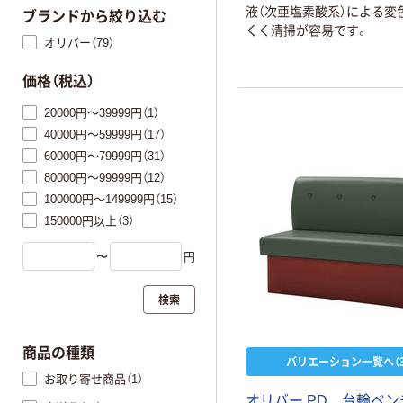
液（次亜塩素酸系）による変
ブランドから絞り込む
くく清掃が容易です。
オリバー（79）
価格（税込）
20000円～39999円（1）
40000円～59999円（17）
60000円～79999円（31）
80000円～99999円（12）
100000円～149999円（15）
150000円以上（3）
〜
円
検索
商品の種類
バリエーション一覧へ（3
お取り寄せ商品（1）
オリバー PD 台輪ベ