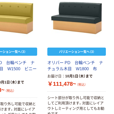
ーション一覧へ（3）
バリエーション一覧へ（3）
PD 台輪ベンチ ナ
オリバー PD 台輪ベンチ ナ
目 W1500 ビニー
チュラル木目 W1800 布
お届け日
10月1日（木）まで
0月1日（木）まで
￥111,478~
（税込）
8~
（税込）
シート部分が取り外し可能で収納と
してご利用頂けます。対面にレイア
が取り外し可能で収納と
ウトしミーティング用としてもお勧
けます。対面にレイア
めです。