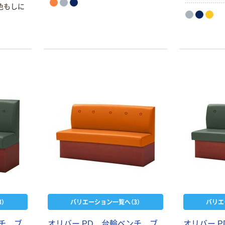
色もしに
）
バリエーション一覧へ（3）
バリエ
ンチ ブ
オリバー PD 台輪ベンチ ブ
オリバー 