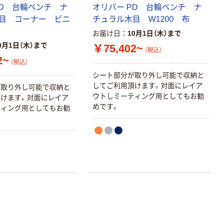
PD 台輪ベンチ ナ
オリバー PD 台輪ベンチ ナ
目 コーナー ビニ
チュラル木目 W1200 布
お届け日
10月1日（木）まで
0月1日（木）まで
￥75,402~
（税込）
2~
（税込）
シート部分が取り外し可能で収納と
してご利用頂けます。対面にレイア
が取り外し可能で収納と
ウトしミーティング用としてもお勧
けます。対面にレイア
めです。
ティング用としてもお勧