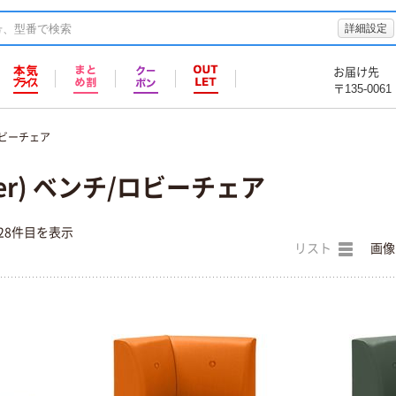
詳細設定
お届け先
〒135-0061
ロビーチェア
ver) ベンチ/ロビーチェア
28件目を表示
リスト
画像