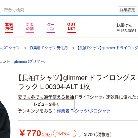
詳細設定
お届け先
〒135-0061
ツ/ポロシャツ
作業着 T-シャツ 男性用
【長袖Tシャツ】glimmer ドライロ
ランド
glimmer（グリマー）
【長袖Tシャツ】glimmer ドライロング
ラック L 00304-ALT 1枚
夏でも冬でも通年使える長袖ドライTシャツ。速乾性に優れた
レビューを書く
ランキングをみる
作業着 T-シャツ/ポロシャツ
￥770
44.4%OFF
／￥700（税抜き）
（税込）