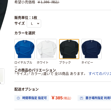
希望小売価格
￥1,386
（税込）
販売単位：1枚
サイズ
カラーを選択
ロイヤルブル
ホワイト
ブラック
ネイビー
ー
この商品のバリエーション
「サイズ」「カラー」違いで 全15商品 あります。
すべてのバリ
配送オプション
￥385
時間帯指定 指定可
置き場所指定 利用
（税込）