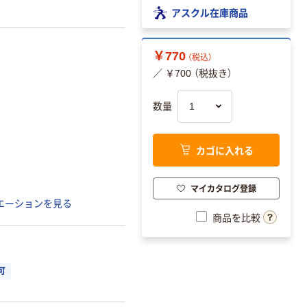
アスクル在庫商品
￥770
（税込）
／ ￥700 （税抜き）
数量
カゴに入れる
マイカタログ登録
エーションを見る
商品を比較
可