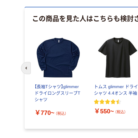
この商品を見た人はこちらも検討
前のスライドへ
【長袖Tシャツ】glimmer
トムス glimmer ドライ
ドライロングスリーブT
シャツ 4.4オンス 半袖
シャツ
￥550~
￥770~
（税込）
（税込）