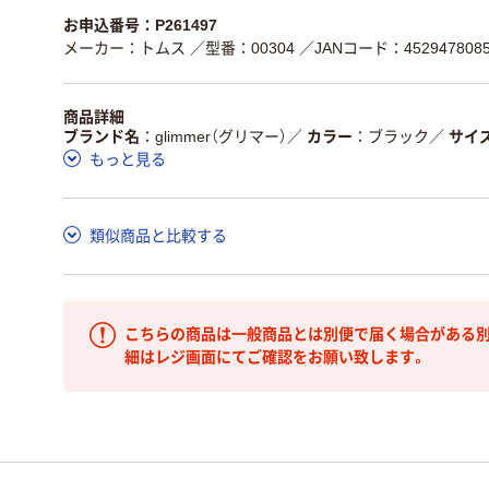
お申込番号：P261497
メーカー：トムス
／型番：00304
／JANコード：4529478085
商品詳細
ブランド名
glimmer（グリマー）
／
カラー
ブラック
／
サイ
もっと見る
類似商品と比較する
こちらの商品は一般商品とは別便で届く場合がある別
細はレジ画面にてご確認をお願い致します。