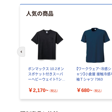
人気の商品
前のスライドへ
ボンマックス 10.2オン
【ワークウェア・冷感シ
スポケット付きスーパ
ャツ】小倉屋 接触冷感
ーヘビーウェイトTシャ
袖Ｔシャツ 7363
ツ MS1157
￥2,170~
￥680~
（税込）
（税込）