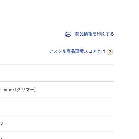
15
商品情報を印刷する
アスクル商品環境スコアとは
glimmer（グリマー）
L
53