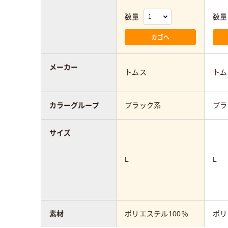
数量
数量
カゴへ
メーカー
トムス
トム
カラーグループ
ブラック系
ブラ
サイズ
L
L
素材
ポリエステル100％
ポリ