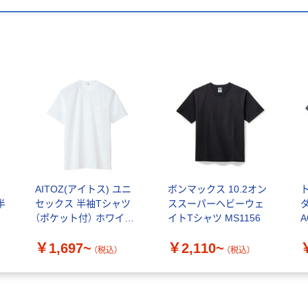
AITOZ(アイトス) ユニ
ボンマックス 10.2オン
半
セックス 半袖Tシャツ
ススーパーヘビーウェ
ダ
（ポケット付） ホワイト
イトTシャツ MS1156
A
AZ-10576
￥1,697~
￥2,110~
（税込）
（税込）