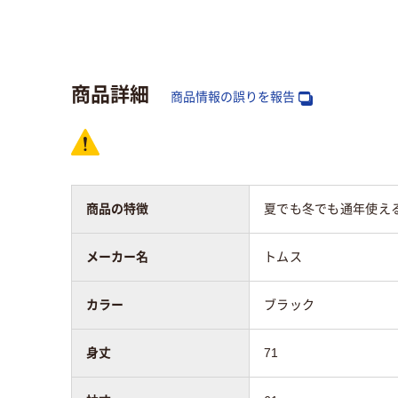
アスクル商品環境
スコア
商品詳細
商品情報の誤りを報告
商品の特徴
夏でも冬でも通年使え
メーカー名
トムス
カラー
ブラック
身丈
71