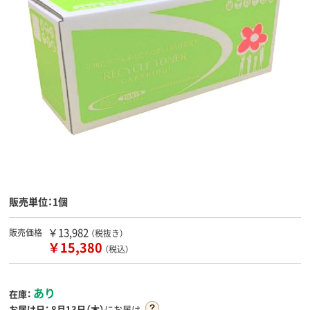
販売単位：1個
￥13,982
販売価格
（税抜き）
￥15,380
（税込）
あり
在庫：
お届け日：
8月13日（木）
にお届け