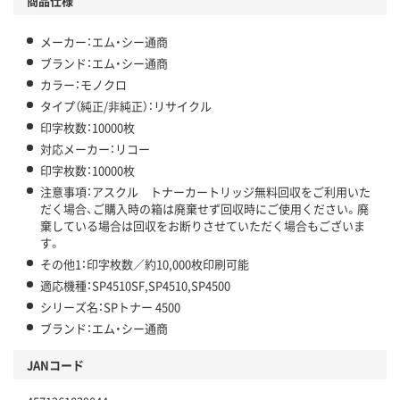
商品仕様
メーカー：エム・シー通商
ブランド：エム・シー通商
カラー：モノクロ
タイプ（純正/非純正）：リサイクル
印字枚数：10000枚
対応メーカー：リコー
印字枚数：10000枚
注意事項：アスクル トナーカートリッジ無料回収をご利用いた
だく場合、ご購入時の箱は廃棄せず回収時にご使用ください。廃
棄している場合は回収をお断りさせていただく場合もございま
す。
その他1：印字枚数／約10,000枚印刷可能
適応機種：SP4510SF,SP4510,SP4500
シリーズ名：SPトナー 4500
ブランド：エム・シー通商
JANコード