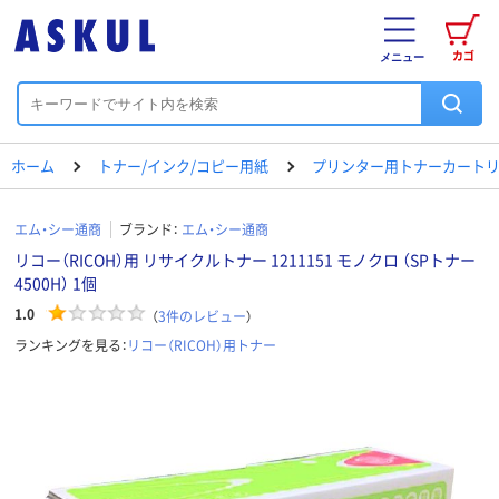
カゴ
メニュー
ホーム
トナー/インク/コピー用紙
プリンター用トナーカートリ
エム・シー通商
ブランド：
エム・シー通商
リコー（RICOH）用 リサイクルトナー 1211151 モノクロ （SPトナー
4500H） 1個
1.0
（
3
件のレビュー
）
ランキングを見る：
リコー（RICOH）用トナー