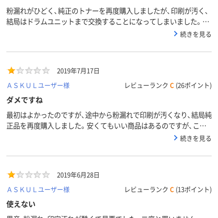
粉漏れがひどく、純正のトナーを再度購入しましたが、印刷が汚く、
結局はドラムユニットまで交換することになってしまいました。や
っぱ純正に限りますね
続きを見る
2019年7月17日
ＡＳＫＵＬユーザー様
レビューランク
C
(26ポイント)
ダメですね
最初はよかったのですが、途中から粉漏れで印刷が汚くなり、結局純
正品を再度購入しました。安くてもいい商品はあるのですが、この
商品はちょっとダメですね。
続きを見る
2019年6月28日
ＡＳＫＵＬユーザー様
レビューランク
C
(13ポイント)
使えない