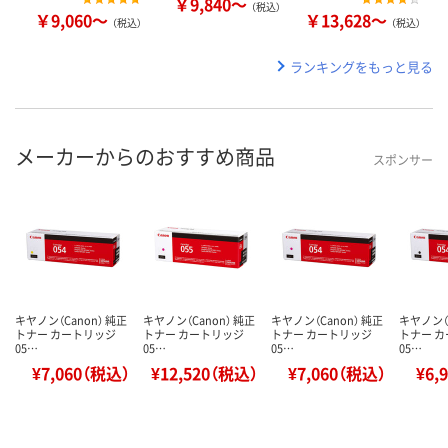
￥9,840～
（税込）
￥9,060～
￥13,628～
（税込）
（税込）
ランキングをもっと見る
メーカーからのおすすめ商品
スポンサー
キヤノン（Canon） 純正
キヤノン（Canon） 純正
キヤノン（Canon） 純正
キヤノン（C
トナー カートリッジ
トナー カートリッジ
トナー カートリッジ
トナー 
05…
05…
05…
05…
¥7,060（税込）
¥12,520（税込）
¥7,060（税込）
¥6,