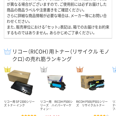
が異なる場合がございますので、ご使用前には必ずお届けした
商品の商品ラベルや注意書きをご確認ください。
さらに詳細な商品情報が必要な場合は、メーカー等にお問い合
わせください。
また、販売単位における「セット」表記は、箱でのお届けをお約束
するものではありません。あらかじめご了承ください。
リコー（RICOH）用トナー（リサイクル モノ
クロ）の売れ筋ランキング
リコー用 SP 2300シリー
リコー用 RICOH P500シ
RICOH P500/P501シリー
リ
ズ トナー インク
リーズ ハイパーマーケ
ズ リサイクルトナー
ナ
ティン…
フ