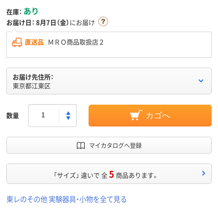
あり
在庫：
お届け日：
8月7日（金）
にお届け
直送品
ＭＲＯ商品取扱店２
お届け先住所：
東京都江東区
数量
カゴへ
マイカタログへ登録
5
「サイズ」 違いで 全
商品あります。
東レのその他 実験器具・小物を全て見る