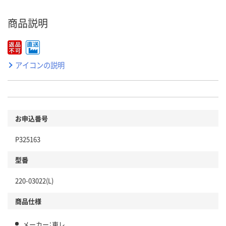
商品説明
アイコンの説明
お申込番号
P325163
型番
220-03022(L)
商品仕様
メーカー：東レ