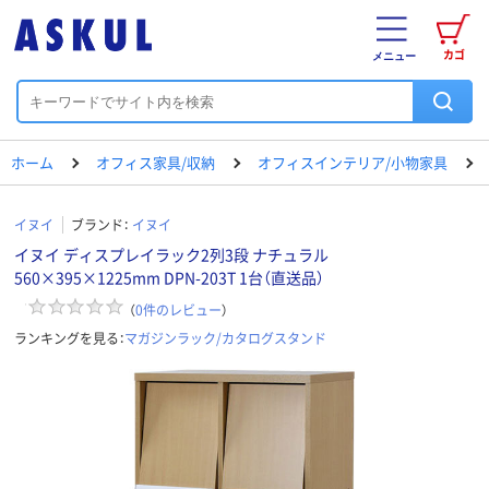
カゴ
メニュー
ホーム
オフィス家具/収納
オフィスインテリア/小物家具
イヌイ
ブランド：
イヌイ
イヌイ ディスプレイラック2列3段 ナチュラル
560×395×1225mm DPN-203T 1台（直送品）
（
0
件のレビュー
）
ランキングを見る：
マガジンラック/カタログスタンド