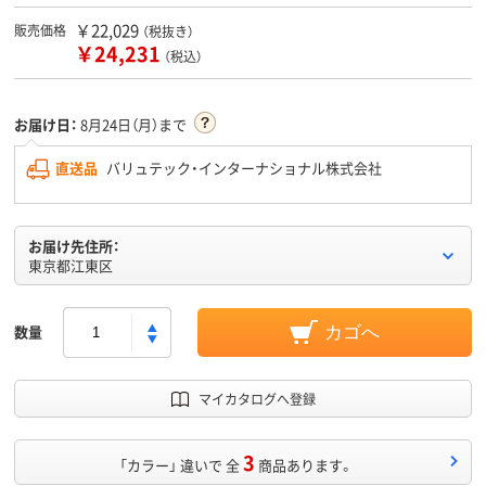
￥22,029
販売価格
（税抜き）
￥24,231
（税込）
お届け日：
8月24日（月）まで
直送品
バリュテック・インターナショナル株式会社
お届け先住所：
東京都江東区
数量
カゴへ
マイカタログへ登録
3
「カラー」 違いで 全
商品あります。