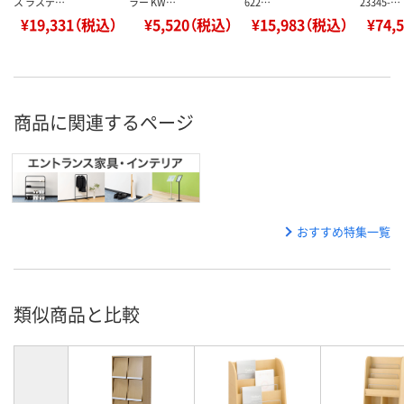
ス ラステ…
ラー KW…
622…
23345-…
¥19,331（税込）
¥5,520（税込）
¥15,983（税込）
¥74,
商品に関連するページ
おすすめ特集一覧
類似商品と比較