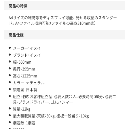
商品の特徴
A4サイズの雑誌等をディスプレイ可能。見せる収納のスタンダー
ド。A4ファイル収納可能（ファイルの高さ310mm迄）
商品仕様
メーカー：イヌイ
ブランド：イヌイ
幅：560mm
奥行：395mm
高さ：1225mm
カラー：ナチュラル
製造国：日本製
組立目安：お客様組立品：必要人数：2人、必要時間：60分、必要工
具：プラスドライバー、ゴムハンマー
質量：22kg
最大積載質量：天板：30kg、棚板一段当り：10kg
梱包数：1梱包