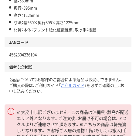
幅：560mm
奥行：395mm
高さ：1225mm
寸法：幅560×奥行395×高さ1225mm
材質：本体：プリント紙化粧繊維板、取っ手：樹脂
JANコード
4562304236104
備考（ご注意）
【返品について】お客様のご都合による返品はお受けできません。
ご購入の際は、ご利用ガイド「
ご利用ガイド
」を必ずご確認の上、お
申し込みください。
※大変申し訳ございません。この商品は沖縄県・離島が配送
エリア外となります。ご注文後、お届け不可の場合は、アス
クルよりご連絡させて頂きます。※こちらの商品は軒先渡
しとなります。 お客様ご入居の建物１階（もしくは搬入口）