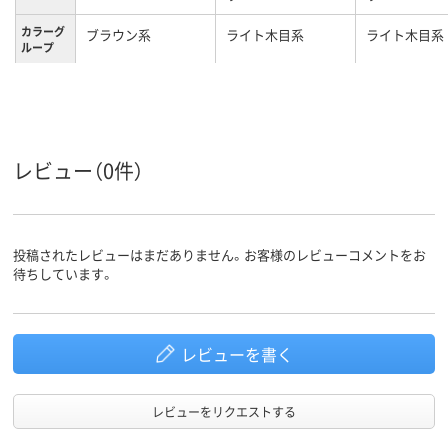
カラーグ
ブラウン系
ライト木目系
ライト木目系
ループ
22kg
12.8kg
17.3kg
質量
レビュー（0件）
投稿されたレビューはまだありません。お客様のレビューコメントをお
待ちしています。
レビューを書く
レビューをリクエストする