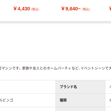
（100個入）
￥4,430
￥9,640~
（税込）
（税込）
マシンです。家族や友人とのホームパーティなど、イベントシーンで大活躍!
ブランド名
ルビンゴ
種類