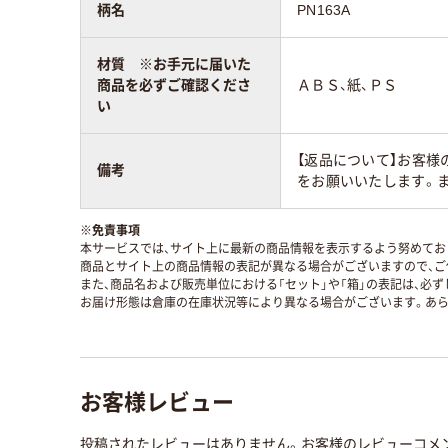
柄名
PN163A
材質 ※お手元に届いた
商品を必ずご確認くださ
ＡＢＳ、紙、ＰＳ
い
【返品について】お客
備考
をお願いいたします。
※
免責事項
本サービスでは、サイト上に最新の商品情報を表示するよう努めており
商品とサイト上の商品情報の表記が異なる場合がございますので、ご
また、商品名および販売単位における「セット」や「箱」の表記は、必
お届け形態は倉庫の在庫状況等により異なる場合がございます。あら
お客様レビュー
投稿されたレビューはありません。お客様のレビューコメ