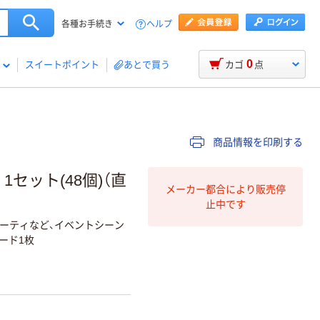
ヘルプ
各種お手続き
0
スイートポイント
あとで買う
カゴ
点
商品情報を印刷する
 1セット(48個)（直
メーカー都合により販売停
止中です
ーティなど、イベントシーン
ード1枚