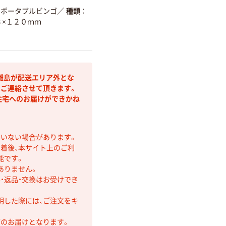
 ポータブルビンゴ
／
種類
３×１２０ｍｍ
離島が配送エリア外とな
りご連絡させて頂きます。
住宅へのお届けができかね
ていない場合があります。
着後、本サイト上のご利
能です。
ありません。
・返品・交換はお受けでき
明した際には、ご注文をキ
第のお届けとなります。