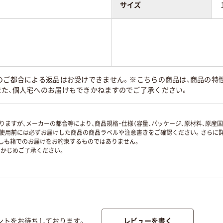
サイズ
様のご都合による返品はお受けできません。※こちらの商品は、商品の特
また、個人宅へのお届けもできかねますのでご了承ください。
ますが、メーカーの都合等により、商品規格・仕様（容量、パッケージ、原材料、原産
使用前には必ずお届けした商品の商品ラベルや注意書きをご確認ください。さらに詳
ずしも箱でのお届けをお約束するものではありません。
かじめご了承ください。
レビューを書く
ントをお待ちしております。