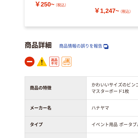
~
￥250~
（税込）
（税込）
￥1,247~
（税込）
商品詳細
商品情報の誤りを報告
かわいいサイズのビンゴ
商品の特徴
マスターボード1枚
メーカー名
ハナヤマ
タイプ
イベント用品 ポータブ