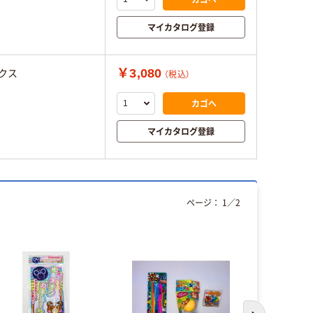
マイカタログ登録
￥3,080
クス
（税込）
カゴへ
マイカタログ登録
ページ：
1
／
2