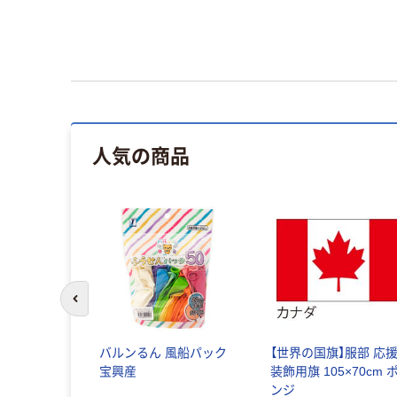
人気の商品
前のスライドへ
灯ガーラン
バルンるん 風船パック
【世界の国旗】服部 応援
宝興産
装飾用旗 105×70cm 
ンジ