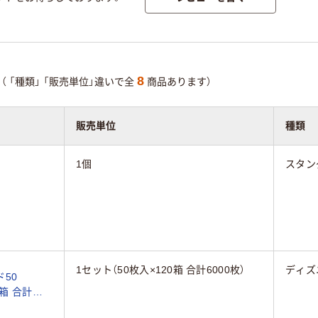
8
（
「種類」
「販売単位」違いで全
商品あります）
販売単位
種類
1個
スタン
1セット（50枚入×120箱 合計6000枚）
ディズ
50
0箱 合計