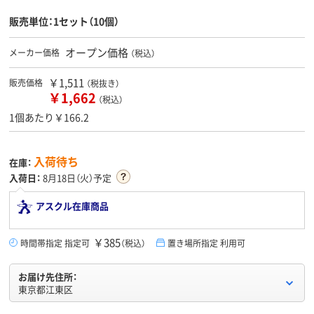
販売単位：1セット（10個）
オープン価格
メーカー価格
（税込）
￥1,511
販売価格
（税抜き）
￥1,662
（税込）
1個あたり￥166.2
入荷待ち
在庫：
入荷日：
8月18日（火）予定
アスクル在庫商品
￥385
時間帯指定 指定可
（税込）
置き場所指定 利用可
お届け先住所：
東京都江東区