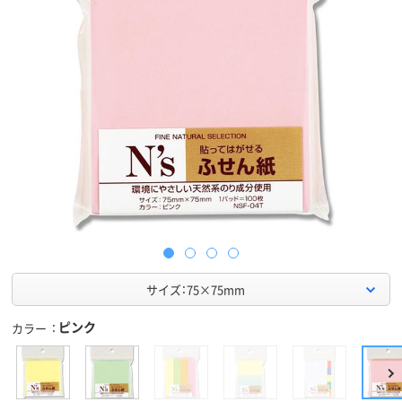
サイズ：75×75mm
ピンク
カラー