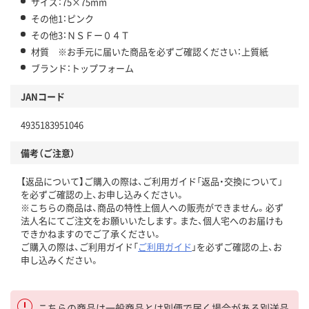
サイズ：75×75mm
その他1：ピンク
その他3：ＮＳＦー０４Ｔ
材質 ※お手元に届いた商品を必ずご確認ください：上質紙
ブランド：トップフォーム
JANコード
4935183951046
備考（ご注意）
【返品について】ご購入の際は、ご利用ガイド「返品・交換について」
を必ずご確認の上、お申し込みください。
※こちらの商品は、商品の特性上個人への販売ができません。必ず
法人名にてご注文をお願いいたします。また、個人宅へのお届けも
できかねますのでご了承ください。
ご購入の際は、ご利用ガイド「
ご利用ガイド
」を必ずご確認の上、お
申し込みください。
こちらの商品は一般商品とは別便で届く場合がある別送品