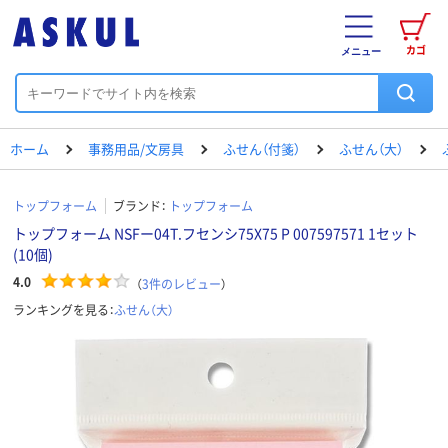
カゴ
メニュー
ホーム
事務用品/文房具
ふせん（付箋）
ふせん（大）
トップフォーム
ブランド：
トップフォーム
トップフォーム NSFー04T.フセンシ75X75 P 007597571 1セット
(10個)
4.0
（
3
件のレビュー
）
ランキングを見る：
ふせん（大）