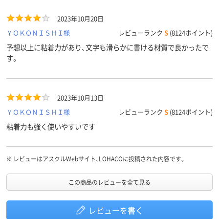
2023年10月20日
ＹＯＫＯＮＩＳＨＩ様
レビューランク
S
(8124ポイント)
予想以上に粘着力があり、文字も滑らかに書ける材質で良かったで
す。
2023年10月13日
ＹＯＫＯＮＩＳＨＩ様
レビューランク
S
(8124ポイント)
粘着力も強く使いやすいです
※
レビューはアスクルWebサイト、LOHACOに投稿された内容です。
この商品のレビューを全て見る
レビューを書く