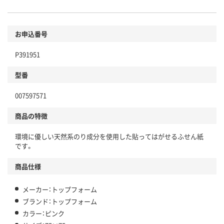
お申込番号
P391951
型番
007597571
商品の特徴
環境に優しい天然系のり成分を使用した貼ってはがせるふせん紙
です。
商品仕様
メーカー：トップフォーム
ブランド：トップフォーム
カラー：ピンク