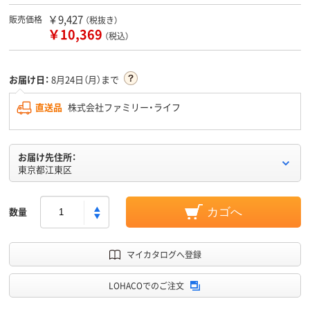
￥9,427
販売価格
（税抜き）
￥10,369
（税込）
お届け日：
8月24日（月）まで
直送品
株式会社ファミリー・ライフ
お届け先住所：
東京都江東区
数量
カゴへ
マイカタログへ登録
LOHACOでのご注文