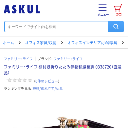
カゴ
メニュー
ホーム
オフィス家具/収納
オフィスインテリア/小物家具
ファミリー・ライフ
ブランド：
ファミリー・ライフ
ファミリー・ライフ 棚付き折りたたみ供物机紫檀調 0338720（直送
品）
（
0
件のレビュー
）
ランキングを見る：
神棚/御札立て/仏具