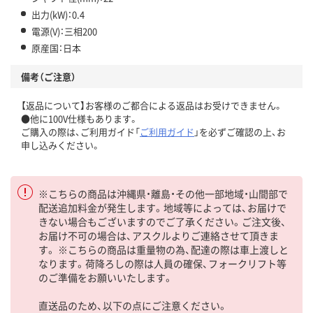
出力(kW)：0.4
電源(V)：三相200
原産国：日本
備考（ご注意）
【返品について】お客様のご都合による返品はお受けできません。
●他に100V仕様もあります。
ご購入の際は、ご利用ガイド「
ご利用ガイド
」を必ずご確認の上、お
申し込みください。
※こちらの商品は沖縄県・離島・その他一部地域・山間部で
配送追加料金が発生します。地域等によっては、お届けで
きない場合もございますのでご了承ください。ご注文後、
お届け不可の場合は、アスクルよりご連絡させて頂きま
す。 ※こちらの商品は重量物の為、配達の際は車上渡しと
なります。荷降ろしの際は人員の確保、フォークリフト等
のご準備をお願いいたします。
直送品のため、以下の点にご注意ください。