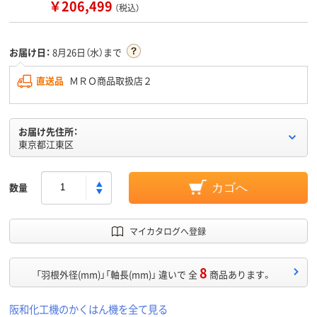
￥206,499
（税込）
お届け日：
8月26日（水）まで
直送品
ＭＲＯ商品取扱店２
お届け先住所：
東京都江東区
数量
カゴへ
マイカタログへ登録
8
「羽根外径(mm)」「軸長(mm)」 違いで 全
商品あります。
阪和化工機のかくはん機を全て見る