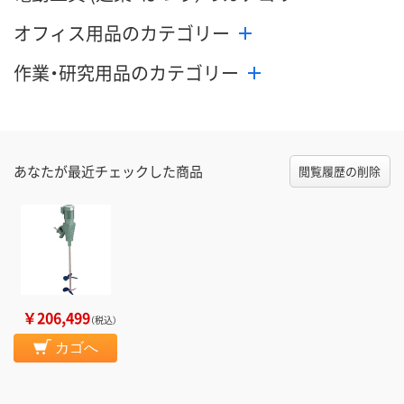
数量
数量
数量
オフィス用品のカテゴリー
カゴへ
カゴへ
カ
作業・研究用品のカテゴリー
あなたが最近チェックした商品
閲覧履歴の削除
￥206,499
（税込）
カゴへ