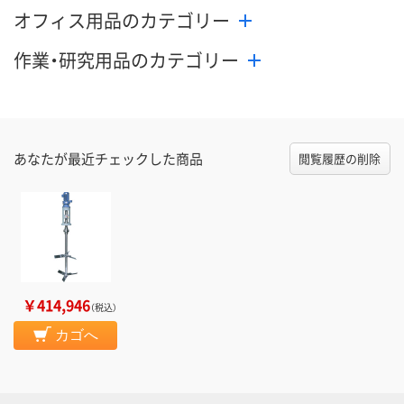
オフィス用品のカテゴリー
カゴへ
カゴへ
カ
作業・研究用品のカテゴリー
あなたが最近チェックした商品
閲覧履歴の削除
￥414,946
（税込）
カゴへ