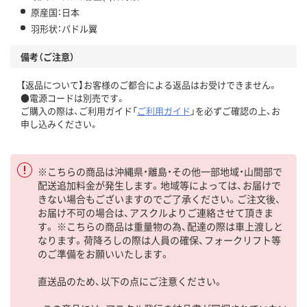
原産国：日本
羽形状：パドル翼
備考（ご注意）
【返品について】お客様のご都合による返品はお受けできません。
●電源コードは別売です。
ご購入の際は、ご利用ガイド「
ご利用ガイド
」を必ずご確認の上、お
申し込みください。
※こちらの商品は沖縄県・離島・その他一部地域・山間部で
配送追加料金が発生します。地域等によっては、お届けで
きない場合もございますのでご了承ください。ご注文後、
お届け不可の場合は、アスクルよりご連絡させて頂きま
す。 ※こちらの商品は重量物の為、配達の際は車上渡しと
なります。荷降ろしの際は人員の確保、フォークリフト等
のご準備をお願いいたします。
直送品のため、以下の点にご注意ください。