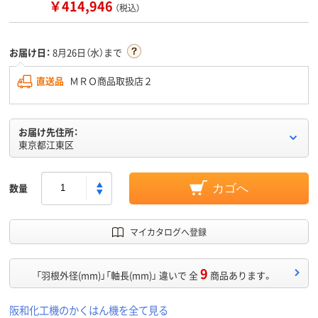
￥414,946
（税込）
お届け日：
8月26日（水）まで
直送品
ＭＲＯ商品取扱店２
お届け先住所：
東京都江東区
数量
カゴへ
マイカタログへ登録
9
「羽根外径(mm)」「軸長(mm)」 違いで 全
商品あります。
阪和化工機のかくはん機を全て見る