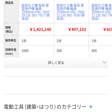
商品名
阪和化工機 阪和 堅
阪和化工機 阪和 堅
阪和化工機 阪
型攪拌機 軸長
型攪拌機 軸長
型攪拌機 軸長
2500mm HSL-7607-
1500mm HSL-7603-
2000mm HSL-
29 1台 382-7917（直
11 1台 382-7836（直
11 1台 382-7
送品）
送品）
送品）
価格
￥1,421,140
￥407,152
￥819
(税込)
1台
1台
1台
販売単位
羽根外径
1000
350
450
(mm)
軸長
詳しく見る
2500
1500
2000
(mm)
お申込番
P627497
P627744
P615197
号
直送品
直送品
直送品
在庫
8月26日（水）まで
8月26日（水）まで
8月26日（水）
お届け日
電動工具 (建築・はつり）のカテゴリー
数量
数量
数量