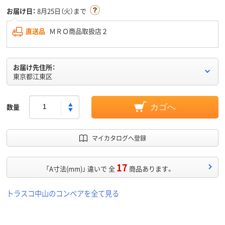
お届け日：
8月25日（火）まで
直送品
ＭＲＯ商品取扱店２
お届け先住所：
東京都江東区
数量
カゴへ
マイカタログへ登録
17
「A寸法(mm)」 違いで 全
商品あります。
トラスコ中山のコンベアを全て見る