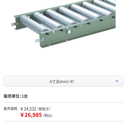
A寸法(mm)：47
販売単位：1台
￥24,532
販売価格
（税抜き）
￥26,985
（税込）