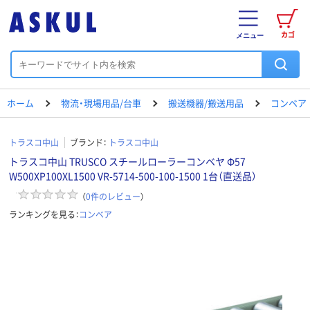
カゴ
メニュー
ホーム
物流・現場用品/台車
搬送機器/搬送用品
コンベア
トラスコ中山
ブランド：
トラスコ中山
トラスコ中山 TRUSCO スチールローラーコンベヤ Φ57
W500XP100XL1500 VR-5714-500-100-1500 1台（直送品）
（
0
件のレビュー
）
ランキングを見る：
コンベア