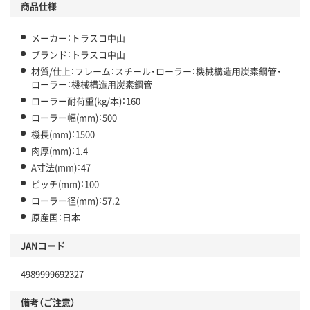
商品仕様
メーカー：トラスコ中山
ブランド：トラスコ中山
材質/仕上：フレーム：スチール・ローラー：機械構造用炭素鋼管・
ローラー：機械構造用炭素鋼管
ローラー耐荷重(kg/本)：160
ローラー幅(mm)：500
機長(mm)：1500
肉厚(mm)：1.4
A寸法(mm)：47
ピッチ(mm)：100
ローラー径(mm)：57.2
原産国：日本
JANコード
4989999692327
備考（ご注意）