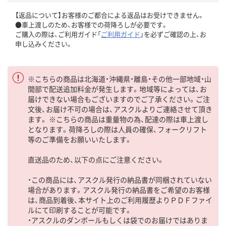
【返品について】お客様のご都合による返品はお受けできません。
●車上渡しのため、お客様での荷降ろしが必要です。
ご購入の際は、ご利用ガイド「
ご利用ガイド
」を必ずご確認の上、お
申し込みください。
※こちらの商品は北海道・沖縄県・離島・その他一部地域・山
間部で配送追加料金が発生します。地域等によっては、お
届けできない場合もございますのでご了承ください。ご注
文後、お届け不可の場合は、アスクルよりご連絡させて頂き
ます。 ※こちらの商品は重量物の為、配達の際は車上渡し
となります。荷降ろしの際は人員の確保、フォークリフト
等のご準備をお願いいたします。
直送品のため、以下の点にご注意ください。
・この商品には、アスクル発行の納品書が同梱されていない
場合があります。アスクル発行の納品書をご希望のお客様
は、商品到着後、本サイト上のご利用履歴よりＰＤＦファイ
ルにて印刷することが可能です。
・アスクルのダンボールもしくは袋でのお届けではありま