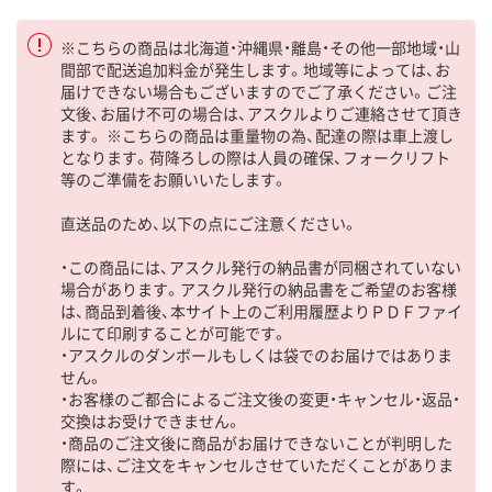
※こちらの商品は北海道・沖縄県・離島・その他一部地域・山
間部で配送追加料金が発生します。地域等によっては、お
届けできない場合もございますのでご了承ください。ご注
文後、お届け不可の場合は、アスクルよりご連絡させて頂き
ます。 ※こちらの商品は重量物の為、配達の際は車上渡し
となります。荷降ろしの際は人員の確保、フォークリフト
等のご準備をお願いいたします。
直送品のため、以下の点にご注意ください。
・この商品には、アスクル発行の納品書が同梱されていない
場合があります。アスクル発行の納品書をご希望のお客様
は、商品到着後、本サイト上のご利用履歴よりＰＤＦファイ
ルにて印刷することが可能です。
・アスクルのダンボールもしくは袋でのお届けではありま
せん。
・お客様のご都合によるご注文後の変更・キャンセル・返品・
交換はお受けできません。
・商品のご注文後に商品がお届けできないことが判明した
際には、ご注文をキャンセルさせていただくことがありま
す。