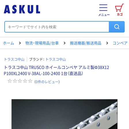
カゴ
メニュー
ホーム
物流・現場用品/台車
搬送機器/搬送用品
コンベア
トラスコ中山
ブランド：
トラスコ中山
トラスコ中山 TRUSCO ホイールコンベヤ アルミ製Φ38X12
P100XL2400 V-38AL-100-2400 1台（直送品）
（
0
件のレビュー
）