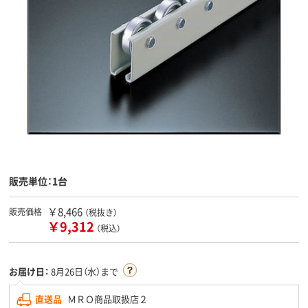
販売単位：1台
￥8,466
販売価格
（税抜き）
￥9,312
（税込）
お届け日：
8月26日（水）まで
直送品
ＭＲＯ商品取扱店２