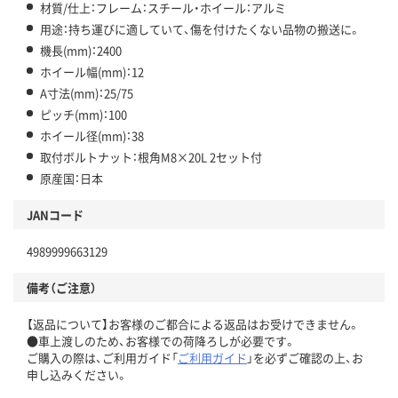
材質/仕上：フレーム：スチール・ホイール：アルミ
用途：持ち運びに適していて、傷を付けたくない品物の搬送に。
機長(mm)：2400
ホイール幅(mm)：12
A寸法(mm)：25/75
ピッチ(mm)：100
ホイール径(mm)：38
取付ボルトナット：根角M8×20L 2セット付
原産国：日本
JANコード
4989999663129
備考（ご注意）
【返品について】お客様のご都合による返品はお受けできません。
●車上渡しのため、お客様での荷降ろしが必要です。
ご購入の際は、ご利用ガイド「
ご利用ガイド
」を必ずご確認の上、お
申し込みください。