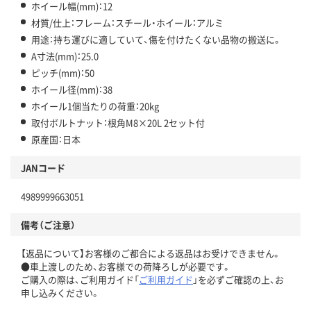
ホイール幅(mm)：12
材質/仕上：フレーム：スチール・ホイール：アルミ
用途：持ち運びに適していて、傷を付けたくない品物の搬送に。
A寸法(mm)：25.0
ピッチ(mm)：50
ホイール径(mm)：38
ホイール1個当たりの荷重：20kg
取付ボルトナット：根角M8×20L 2セット付
原産国：日本
JANコード
4989999663051
備考（ご注意）
【返品について】お客様のご都合による返品はお受けできません。
●車上渡しのため、お客様での荷降ろしが必要です。
ご購入の際は、ご利用ガイド「
ご利用ガイド
」を必ずご確認の上、お
申し込みください。