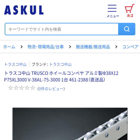
カゴ
メニュー
ホーム
物流・現場用品/台車
搬送機器/搬送用品
コンベア
トラスコ中山
ブランド：
トラスコ中山
トラスコ中山 TRUSCO ホイールコンベヤ アルミ製Φ38X12
P75XL3000 V-38AL-75-3000 1台 461-2388（直送品）
（
0
件のレビュー
）