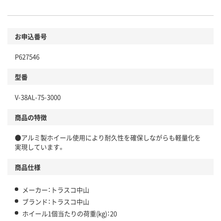
お申込番号
P627546
型番
V-38AL-75-3000
商品の特徴
●アルミ製ホイール使用により耐久性を確保しながらも軽量化を
実現しています。
商品仕様
メーカー：トラスコ中山
ブランド：トラスコ中山
ホイール1個当たりの荷重(kg)：20