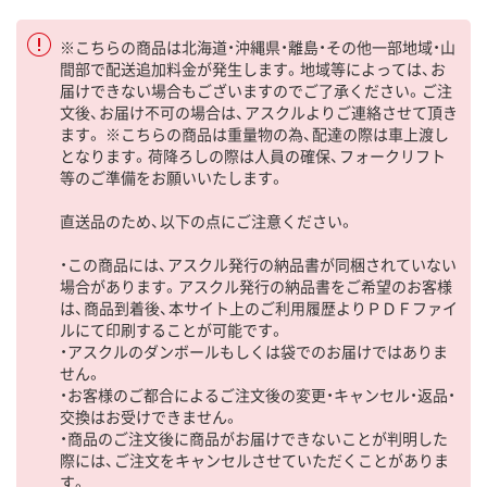
※こちらの商品は北海道・沖縄県・離島・その他一部地域・山
間部で配送追加料金が発生します。地域等によっては、お
届けできない場合もございますのでご了承ください。ご注
文後、お届け不可の場合は、アスクルよりご連絡させて頂き
ます。 ※こちらの商品は重量物の為、配達の際は車上渡し
となります。荷降ろしの際は人員の確保、フォークリフト
等のご準備をお願いいたします。
直送品のため、以下の点にご注意ください。
・この商品には、アスクル発行の納品書が同梱されていない
場合があります。アスクル発行の納品書をご希望のお客様
は、商品到着後、本サイト上のご利用履歴よりＰＤＦファイ
ルにて印刷することが可能です。
・アスクルのダンボールもしくは袋でのお届けではありま
せん。
・お客様のご都合によるご注文後の変更・キャンセル・返品・
交換はお受けできません。
・商品のご注文後に商品がお届けできないことが判明した
際には、ご注文をキャンセルさせていただくことがありま
す。