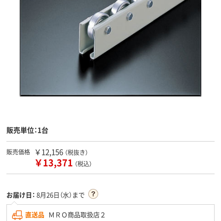
販売単位：1台
￥12,156
販売価格
（税抜き）
￥13,371
（税込）
お届け日：
8月26日（水）まで
直送品
ＭＲＯ商品取扱店２