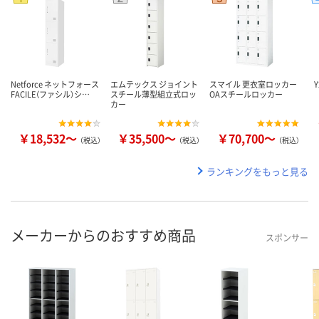
Netforce ネットフォース
エムテックス ジョイント
スマイル 更衣室ロッカー
FACILE（ファシル）シ…
スチール薄型組立式ロッ
OAスチールロッカー
カー
￥18,532～
￥35,500～
￥70,700～
（税込）
（税込）
（税込）
ランキングをもっと見る
メーカーからのおすすめ商品
スポンサー