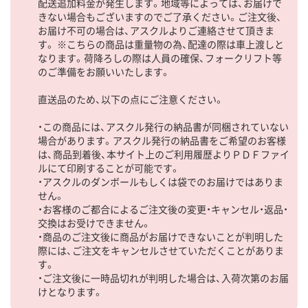
配送追加料金が発生します。地域等によっては、お届けで
きない場合もございますのでご了承ください。ご注文後、
お届け不可の場合は、アスクルよりご連絡させて頂きま
す。 ※こちらの商品は重量物の為、配達の際は車上渡しと
なります。荷降ろしの際は人員の確保、フォークリフト等
のご準備をお願いいたします。
直送品のため、以下の点にご注意ください。
・この商品には、アスクル発行の納品書が同梱されていない
場合があります。アスクル発行の納品書をご希望のお客様
は、商品到着後、本サイト上のご利用履歴よりＰＤＦファイ
ルにて印刷することが可能です。
・アスクルのダンボールもしくは袋でのお届けではありま
せん。
・お客様のご都合によるご注文後の変更・キャンセル・返品・
交換はお受けできません。
・商品のご注文後に商品がお届けできないことが判明した
際には、ご注文をキャンセルさせていただくことがありま
す。
・ご注文後に一時品切れが判明した場合は、入荷次第のお届
けとなります。