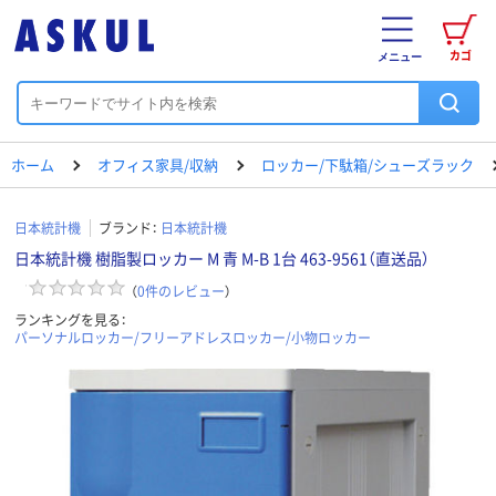
カゴ
メニュー
ホーム
オフィス家具/収納
ロッカー/下駄箱/シューズラック
日本統計機
ブランド：
日本統計機
日本統計機 樹脂製ロッカー M 青 M-B 1台 463-9561（直送品）
（
0
件のレビュー
）
ランキングを見る：
パーソナルロッカー/フリーアドレスロッカー/小物ロッカー