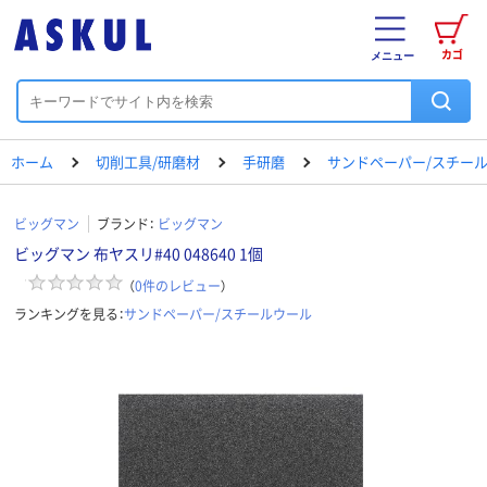
カゴ
メニュー
ホーム
切削工具/研磨材
手研磨
サンドペーパー/スチー
ビッグマン
ブランド：
ビッグマン
ビッグマン 布ヤスリ#40 048640 1個
（
0
件のレビュー
）
ランキングを見る：
サンドペーパー/スチールウール