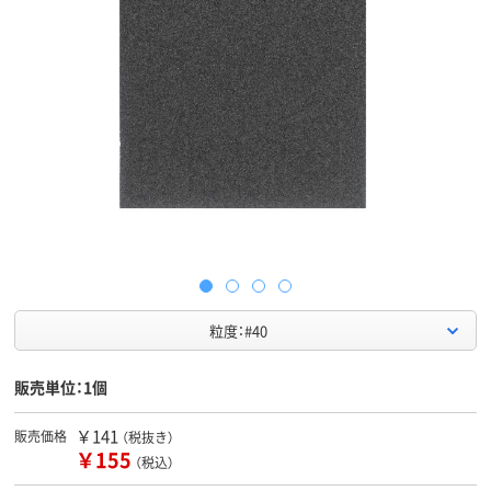
粒度：#40
販売単位：1個
￥141
販売価格
（税抜き）
￥155
（税込）