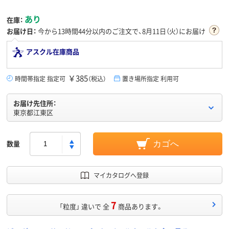
あり
在庫：
お届け日：
今から
13時間44分
以内のご注文で、8月11日（火）にお届け
アスクル在庫商品
￥385
時間帯指定 指定可
（税込）
置き場所指定 利用可
お届け先住所：
東京都江東区
数量
カゴへ
マイカタログへ登録
7
「粒度」 違いで 全
商品あります。