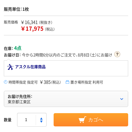
販売単位：1枚
￥16,341
販売価格
（税抜き）
￥17,975
（税込）
4点
在庫：
お届け日：
今から
2時間6分
以内のご注文で、8月8日（土）にお届け
アスクル在庫商品
￥385
時間帯指定 指定可
（税込）
置き場所指定 利用可
お届け先住所：
東京都江東区
数量
カゴへ