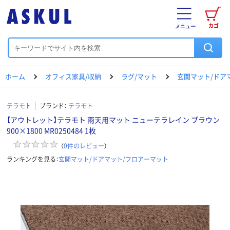
カゴ
メニュー
ホーム
オフィス家具/収納
ラグ/マット
玄関マット/ドア
テラモト
ブランド：
テラモト
【アウトレット】テラモト 雨天用マット ニューテラレイン ブラウン
900×1800 MR0250484 1枚
（
0
件のレビュー
）
ランキングを見る：
玄関マット/ドアマット/フロアーマット