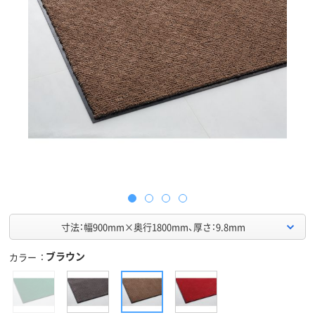
寸法：幅900mm×奥行1800mm、厚さ：9.8mm
ブラウン
カラー