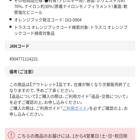
その他商品仕様：●材質（アレルギー用）：表面：ポリエステル約
70%、ナイロン約30%（原着ナイロンモノフィラメント）裏面：軟
質塩化ビニール
オレンジブック発注コード：163-0904
トラスコ オレンジブックコード検索対象：トラスコ オレンジブ
ックコード検索対象品
JANコード
4904771114231
備考（ご注意）
この商品は【アウトレット】品です。在庫が無くなり次第販売終了と
なりますので、予めご了承ください。
【返品について】ご購入の際は、ご利用ガイド「返品・交換について」
を必ずご確認の上、お申し込みください。
ご購入の際は、ご利用ガイド「
ご利用ガイド
」を必ずご確認の上、お
申し込みください。
こちらの商品のお届けには、1から4営業日（土・日・祝日除