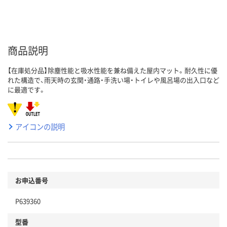
商品説明
【在庫処分品】除塵性能と吸水性能を兼ね備えた屋内マット。耐久性に優
れた構造で、雨天時の玄関・通路・手洗い場・トイレや風呂場の出入口など
に最適です。
アイコンの説明
お申込番号
P639360
型番