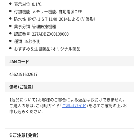
表示単位：0.1℃
付加機能：メモリー機能、自動電源OFF
防水性：IPX7、JIS T 1140：2014による（防浸形）
薬事分類：管理医療機器
認証番号：227ADBZX00109000
種類：15秒予測
おすすめ＆注目商品：オリジナル商品
JANコード
4562191602617
備考（ご注意）
【返品について】お客様のご都合による返品はお受けできません。
ご購入の際は、ご利用ガイド「
ご利用ガイド
」を必ずご確認の上、お
申し込みください。
※ご注意【免責】