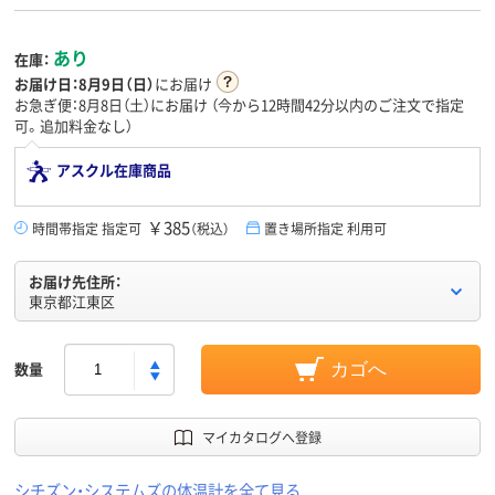
あり
在庫：
お届け日：
8月9日（日）
にお届け
お急ぎ便：8月8日（土）にお届け
（今から
12時間42分
以内のご注文で指定
可。追加料金なし）
アスクル在庫商品
￥385
時間帯指定 指定可
（税込）
置き場所指定 利用可
お届け先住所：
東京都江東区
数量
カゴへ
マイカタログへ登録
シチズン・システムズの体温計を全て見る