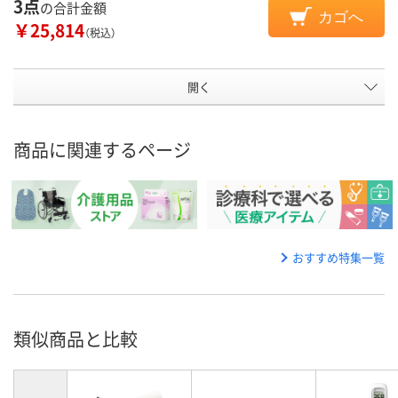
3点
の合計金額
カゴへ
￥25,814
（税込）
開く
商品に関連するページ
おすすめ特集一覧
類似商品と比較