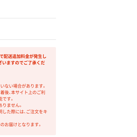
部で配送追加料金が発生し
ざいますのでご了承くだ
ていない場合があります。
着後、本サイト上のご利
能です。
ありません。
明した際には、ご注文をキ
第のお届けとなります。