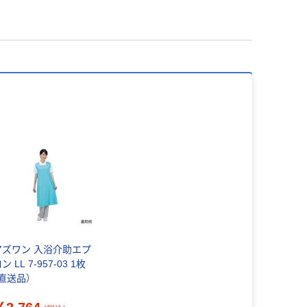
アズワン 入浴介助エプ
ン LL 7-957-03 1枚
（直送品）