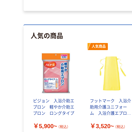
人気の商品
人気商品
ピジョン 入浴介助エ
フットマーク 入浴介
プロン 軽やか介助エ
助用介護ユニフォー
プロン ロングタイプ
ム 入浴介護エプロン
ハーフ 403311
￥5,900~
￥3,520~
（税込）
（税込）