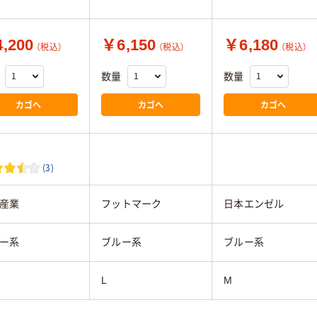
,200
￥6,150
￥6,180
（税込）
（税込）
（税込）
数量
数量
カゴへ
カゴへ
カゴへ
(3)
産業
フットマーク
日本エンゼル
ー系
ブルー系
ブルー系
L
M