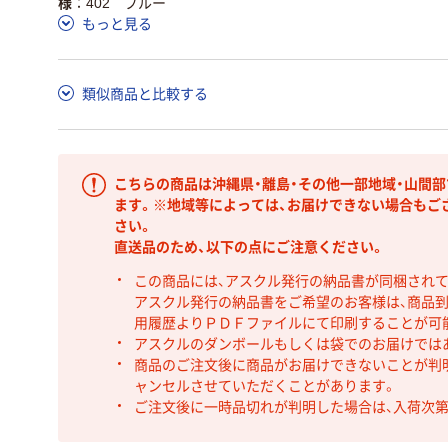
様
402 ブルー
もっと見る
類似商品と比較する
こちらの商品は沖縄県・離島・その他一部地域・山間
ます。※地域等によっては、お届けできない場合もご
さい。
直送品のため、以下の点にご注意ください。
この商品には、アスクル発行の納品書が同梱され
アスクル発行の納品書をご希望のお客様は、商品到
用履歴よりＰＤＦファイルにて印刷することが可
アスクルのダンボールもしくは袋でのお届けでは
商品のご注文後に商品がお届けできないことが判
ャンセルさせていただくことがあります。
ご注文後に一時品切れが判明した場合は、入荷次