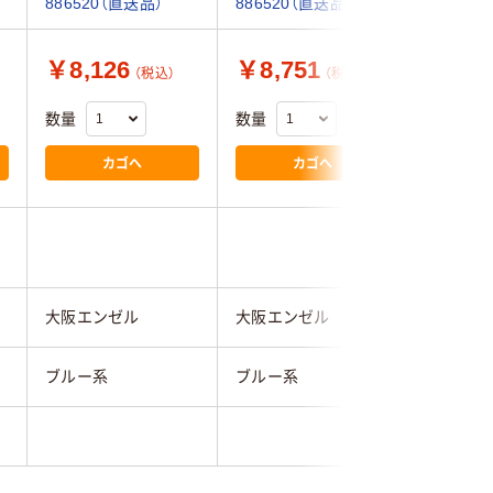
886520（直送品）
886520（直送品）
886520
￥8,126
￥8,751
￥6,7
（税込）
（税込）
数量
数量
数量
カゴへ
カゴへ
大阪エンゼル
大阪エンゼル
大阪エン
ブルー系
ブルー系
ブルー系