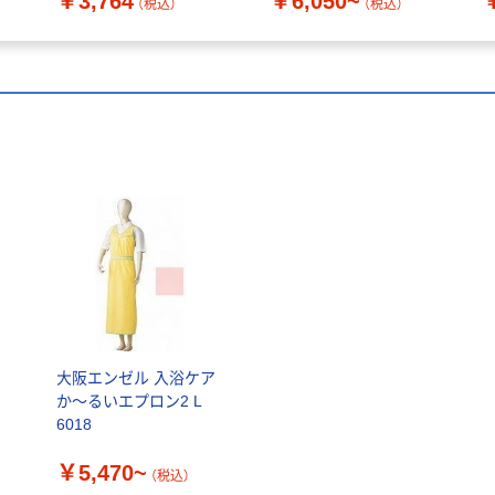
￥3,764
￥6,050~
（税込）
（税込）
大阪エンゼル 入浴ケア
か～るいエプロン2 L
6018
￥5,470~
（税込）