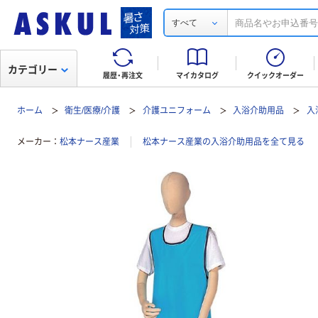
すべて
カテゴリー
履歴・再注文
マイカタログ
クイックオーダー
ホーム
衛生/医療/介護
介護ユニフォーム
入浴介助用品
入
メーカー
松本ナース産業
松本ナース産業の入浴介助用品を全て見る