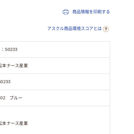
商品情報を印刷する
アスクル商品環境スコアとは
S0233
松本ナース産業
S0233
402 ブルー
松本ナース産業