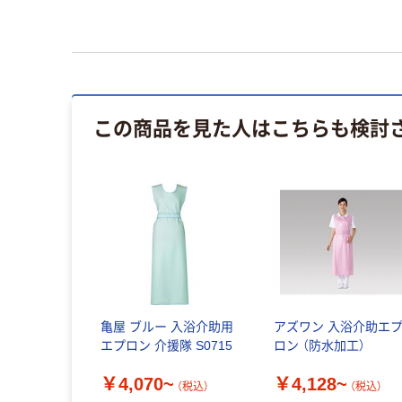
この商品を見た人はこちらも検討
亀屋 ブルー 入浴介助用
アズワン 入浴介助エ
エプロン 介援隊 S0715
ロン （防水加工）
￥4,070~
￥4,128~
（税込）
（税込）