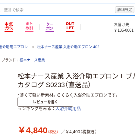
詳細設定
お届け先
〒135-0061
浴介助用エプロン
松本ナース産業 入浴介助エプロン 402
ブランド
松本ナース産業
松本ナース産業 入浴介助エプロン L ブル
カタログ S0233（直送品）
・薄くて軽い新素材。らくらく入浴介助エプロンです。
レビューを書く
ランキングをみる
入浴介助用品
￥4,840
／￥4,400（税抜き）
（税込）