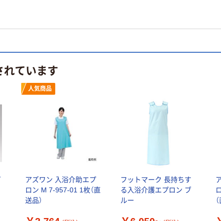
されています
人気商品
プ
アズワン 入浴介助エプ
フットマーク 長持ちす
ロン M 7-957-01 1枚（直
る入浴介護エプロン ブ
ロ
送品）
ルー