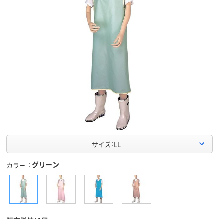
サイズ：LL
グリーン
カラー