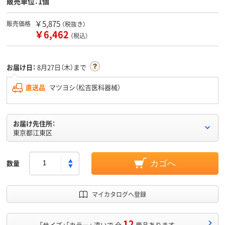
販売単位：1個
￥5,875
販売価格
（税抜き）
￥6,462
（税込）
お届け日：
8月27日（木）まで
直送品
マツヨシ（松吉医科器械）
お届け先住所：
東京都江東区
数量
カゴへ
マイカタログへ登録
12
「サイズ」「カラー」 違いで 全
商品あります。