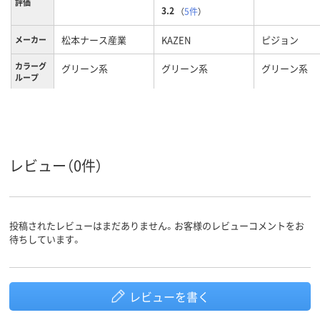
評価
3.2
（
5件
）
松本ナース産業
KAZEN
ピジョン
メーカー
カラーグ
グリーン系
グリーン系
グリーン系
ループ
LL
サイズ
レビュー（0件）
投稿されたレビューはまだありません。お客様のレビューコメントをお
待ちしています。
レビューを書く