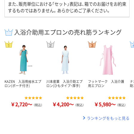
また、販売単位における「セット」表記は、箱でのお届けをお約束
するものではありません。あらかじめご了承ください。
入浴介助用エプロンの売れ筋ランキング
KAZEN 入浴用撥水エプ
川本産業 入浴介助エプ
フットマーク 入浴介護
ナ
ロン(ポーチ付き)
ロン(ひもタイプ・厚手)
用エプロン
助
￥2,720～
￥4,200～
￥5,980～
（税込）
（税込）
（税込）
ランキングをもっと見る