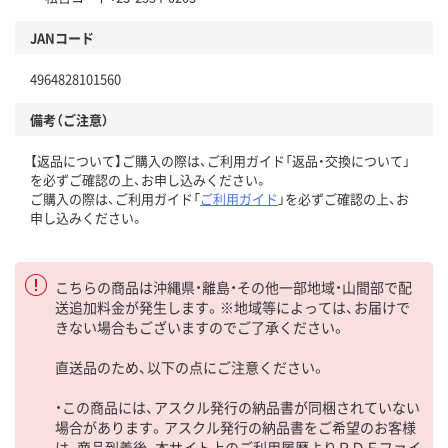
JANコード
4964828101560
備考（ご注意）
【返品について】ご購入の際は、ご利用ガイド「返品・交換について」
を必ずご確認の上、お申し込みください。
ご購入の際は、ご利用ガイド「
ご利用ガイド
」を必ずご確認の上、お
申し込みください。
こちらの商品は沖縄県・離島・その他一部地域・山間部で配
送追加料金が発生します。※地域等によっては、お届けで
きない場合もございますのでご了承ください。
直送品のため、以下の点にご注意ください。
・この商品には、アスクル発行の納品書が同梱されていない
場合があります。アスクル発行の納品書をご希望のお客様
は、商品到着後、本サイト上のご利用履歴よりＰＤＦファイ