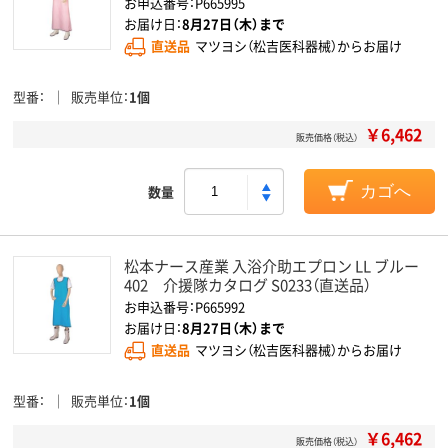
お申込番号：P665995
お届け日：
8月27日（木）まで
直送品
マツヨシ（松吉医科器械）からお届け
型番
販売単位
1個
￥6,462
販売価格（税込）
数量
カゴへ
松本ナース産業 入浴介助エプロン LL ブルー
402 介援隊カタログ S0233（直送品）
お申込番号：P665992
お届け日：
8月27日（木）まで
直送品
マツヨシ（松吉医科器械）からお届け
型番
販売単位
1個
￥6,462
販売価格（税込）