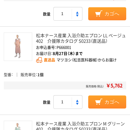
数量
カゴへ
松本ナース産業 入浴介助エプロン LL ベージュ
402 介援隊カタログ S0233（直送品）
お申込番号：P666001
お届け日：
8月27日（木）まで
直送品
マツヨシ（松吉医科器械）からお届け
型番
販売単位
1個
￥5,762
販売価格（税込）
数量
カゴへ
松本ナース産業 入浴介助エプロン M グリーン
402 介援隊カタログ S0233（直送品）