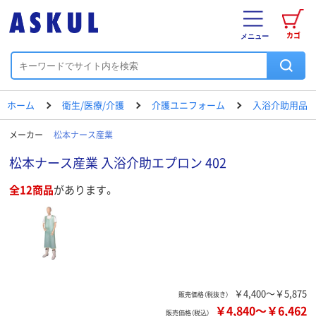
カゴ
メニュー
ホーム
衛生/医療/介護
介護ユニフォーム
入浴介助用品
メーカー
松本ナース産業
松本ナース産業 入浴介助エプロン 402
全12商品
があります。
￥4,400～￥5,875
販売価格（税抜き）
￥4,840
～
￥6,462
販売価格（税込）