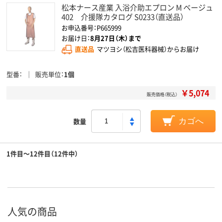
松本ナース産業 入浴介助エプロン M ベージュ
402 介援隊カタログ S0233（直送品）
お申込番号：P665999
お届け日：
8月27日（木）まで
直送品
マツヨシ（松吉医科器械）からお届け
型番
販売単位
1個
￥5,074
販売価格（税込）
数量
カゴへ
1件目～12件目（12件中）
人気の商品