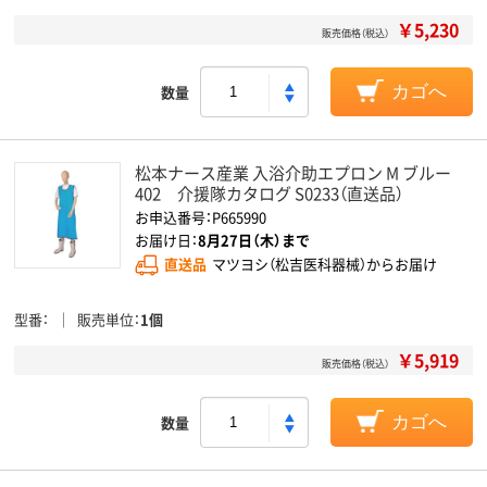
￥5,230
販売価格（税込）
数量
カゴへ
松本ナース産業 入浴介助エプロン M ブルー
402 介援隊カタログ S0233（直送品）
お申込番号：P665990
お届け日：
8月27日（木）まで
直送品
マツヨシ（松吉医科器械）からお届け
型番
販売単位
1個
￥5,919
販売価格（税込）
数量
カゴへ