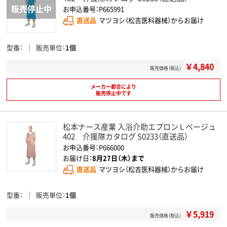
お申込番号：P665991
直送品
マツヨシ（松吉医科器械）からお届け
型番
販売単位
1個
￥4,840
販売価格（税込）
メーカー都合により
販売停止中です
松本ナース産業 入浴介助エプロン L ベージュ
402 介援隊カタログ S0233（直送品）
お申込番号：P666000
お届け日：
8月27日（木）まで
直送品
マツヨシ（松吉医科器械）からお届け
型番
販売単位
1個
￥5,919
販売価格（税込）