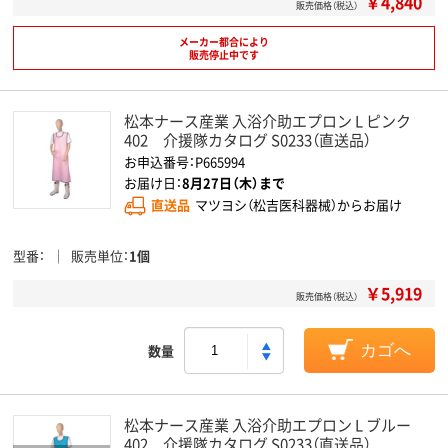
￥4,840
販売価格（税込）
メーカー都合により
販売停止中です
松本ナース産業 入浴介助エプロン L ピンク
402 介援隊カタログ S0233（直送品）
お申込番号：P665994
お届け日：
8月27日（木）まで
直送品
マツヨシ（松吉医科器械）からお届け
型番
販売単位
1個
￥5,919
販売価格（税込）
数量
カゴへ
松本ナース産業 入浴介助エプロン L ブルー
402 介援隊カタログ S0233（直送品）