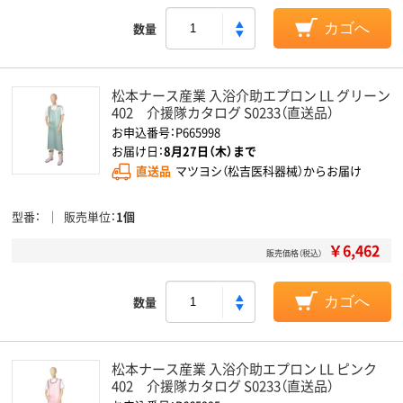
数量
カゴへ
松本ナース産業 入浴介助エプロン LL グリーン
402 介援隊カタログ S0233（直送品）
お申込番号：P665998
お届け日：
8月27日（木）まで
直送品
マツヨシ（松吉医科器械）からお届け
型番
販売単位
1個
￥6,462
販売価格（税込）
数量
カゴへ
松本ナース産業 入浴介助エプロン LL ピンク
402 介援隊カタログ S0233（直送品）