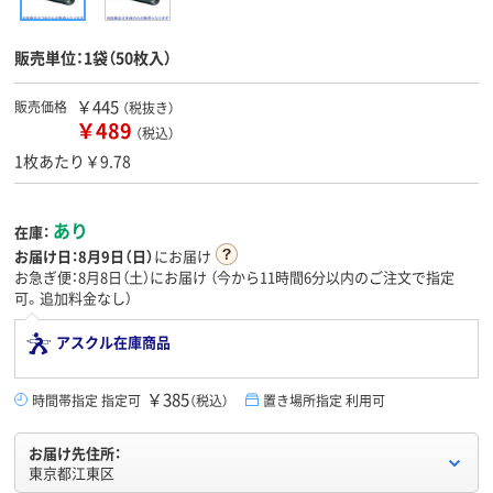
販売単位：1袋（50枚入）
￥445
販売価格
（税抜き）
￥489
（税込）
1枚あたり￥9.78
あり
在庫：
お届け日：
8月9日（日）
にお届け
お急ぎ便：8月8日（土）にお届け
（今から
11時間6分
以内のご注文で指定
可。追加料金なし）
アスクル在庫商品
￥385
時間帯指定 指定可
（税込）
置き場所指定 利用可
お届け先住所：
東京都江東区