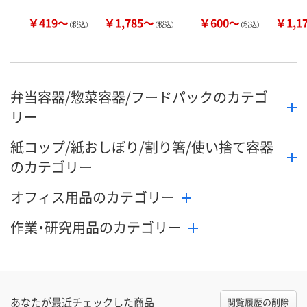
￥419～
￥1,785～
￥600～
￥1,1
（税込）
（税込）
（税込）
弁当容器/惣菜容器/フードパックのカテゴ
リー
紙コップ/紙おしぼり/割り箸/使い捨て容器
のカテゴリー
オフィス用品のカテゴリー
作業・研究用品のカテゴリー
あなたが最近チェックした商品
閲覧履歴の削除