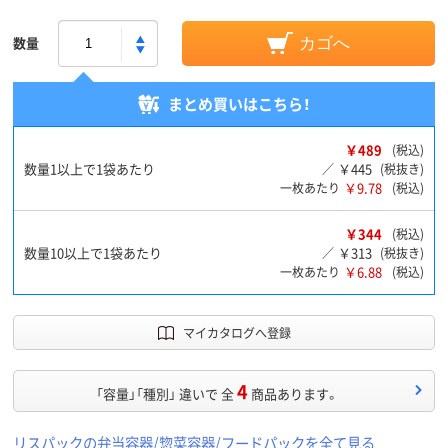
数量
カゴへ
まとめ買いはこちら！
￥489
(税込)
数量1以上で1袋あたり
￥445
／
(税抜き)
￥9.78
一枚あたり
(税込)
￥344
(税込)
数量10以上で1袋あたり
￥313
／
(税抜き)
￥6.88
一枚あたり
(税込)
マイカタログへ登録
4
「容量」「種別」 違いで 全
商品あります。
リスパックの弁当容器/惣菜容器/フードパックを全て見る