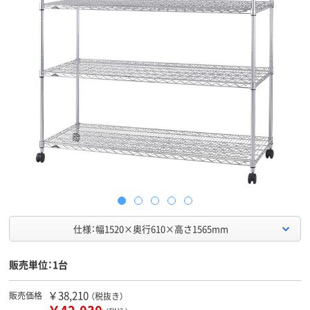
仕様：幅1520×奥行610×高さ1565mm
販売単位：1台
￥38,210
販売価格
（税抜き）