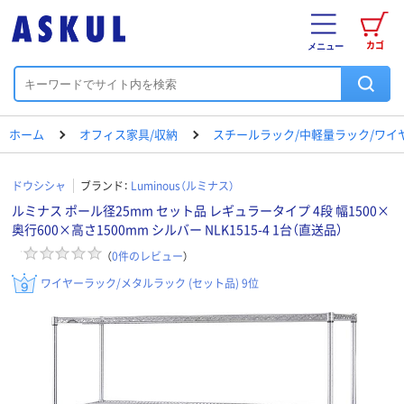
カゴ
メニュー
ホーム
オフィス家具/収納
スチールラック/中軽量ラック/ワイ
ドウシシャ
ブランド：
Luminous（ルミナス）
ルミナス ポール径25mm セット品 レギュラータイプ 4段 幅1500×
奥行600×高さ1500mm シルバー NLK1515-4 1台（直送品）
（
0
件のレビュー
）
ワイヤーラック/メタルラック (セット品) 9位