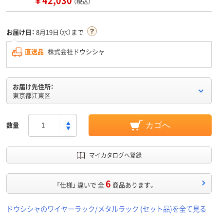
￥42,030
（税込）
お届け日：
8月19日（水）まで
直送品
株式会社ドウシシャ
お届け先住所：
東京都江東区
数量
カゴへ
マイカタログへ登録
6
「仕様」 違いで 全
商品あります。
ドウシシャのワイヤーラック/メタルラック (セット品)を全て見る