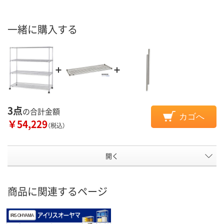
一緒に購入する
3点
の合計金額
カゴへ
￥54,229
（税込）
開く
商品に関連するページ