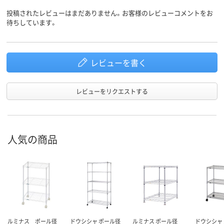
投稿されたレビューはまだありません。お客様のレビューコメントをお
待ちしています。
レビューを書く
レビューをリクエストする
人気の商品
ルミナス ポール径
ドウシシャ ポール径
ルミナス ポール径
ドウシシャ