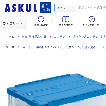
すべて
カテゴリー
履歴・再注文
マイカタログ
クイックオーダー
ホーム
物流・現場用品/台車
コンテナ
折りたたみコンテナ（オリ
メーカー
三甲
三甲の折りたたみコンテナ（オリコン）を全て見る
ブ