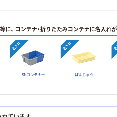
止等に。コンテナ・折りたたみコンテナに名入れ
SNコンテナー
ばんじゅう
されています