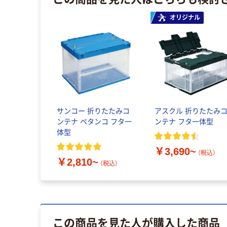
オリジナル
サンコー 折りたたみコ
アスクル 折りたたみ
ンテナ ペタンコ フタ一
ンテナ フタ一体型
体型
￥3,690~
（税込）
￥2,810~
（税込）
この商品を見た人が購入した商品