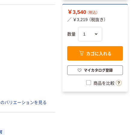
￥3,540
（税込）
／ ￥3,219 （税抜き）
数量
カゴに入れる
マイカタログ登録
商品を比較
てのバリエーションを見る
可