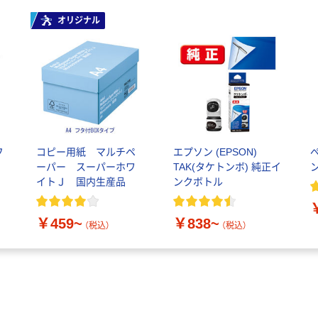
オリジナル
フ
コピー用紙 マルチペ
エプソン (EPSON)
ーパー スーパーホワ
TAK(タケトンボ) 純正イ
イトＪ 国内生産品
ンクボトル
￥459~
￥838~
（税込）
（税込）