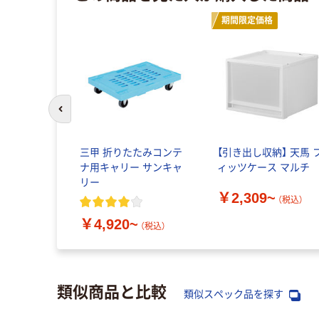
期間限定価格
前のスライドへ
三甲 折りたたみコンテ
【引き出し収納】 天馬 
ナ用キャリー サンキャ
ィッツケース マルチ
リー
￥2,309~
（税込）
￥4,920~
（税込）
類似商品と比較
類似スペック品を探す