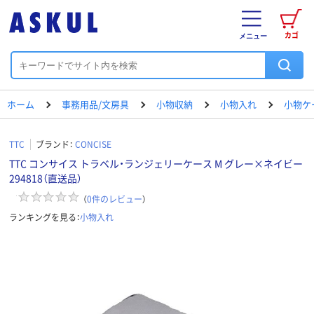
カゴ
メニュー
ホーム
事務用品/文房具
小物収納
小物入れ
小物ケ
TTC
ブランド：
CONCISE
TTC コンサイス トラベル・ランジェリーケース M グレー×ネイビー
294818（直送品）
（
0
件のレビュー
）
ランキングを見る：
小物入れ