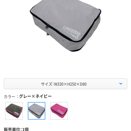
サイズ：W330×H250×D80
グレー×ネイビー
カラー
販売単位：1個