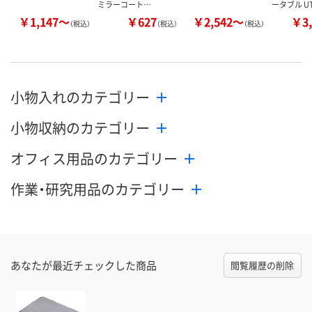
ミラーコート…
ータブル U
￥1,147～
￥627
￥2,542～
￥3,
（税込）
（税込）
（税込）
小物入れのカテゴリー
小物収納のカテゴリー
オフィス用品のカテゴリー
作業・研究用品のカテゴリー
あなたが最近チェックした商品
閲覧履歴の削除