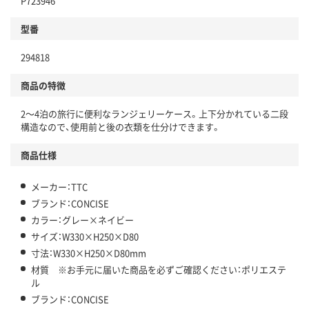
P723946
型番
294818
商品の特徴
2～4泊の旅行に便利なランジェリーケース。上下分かれている二段
構造なので、使用前と後の衣類を仕分けできます。
商品仕様
メーカー：TTC
ブランド：CONCISE
カラー：グレー×ネイビー
サイズ：W330×H250×D80
寸法：W330×H250×D80mm
材質 ※お手元に届いた商品を必ずご確認ください：ポリエステ
ル
ブランド：CONCISE