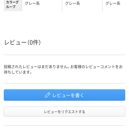
カラーグ
グレー系
グレー系
グレー系
ループ
3.4kg
2.5kg
2.1kg
質量
3年
3年
3年
保証期間
レビュー（0件）
投稿されたレビューはまだありません。お客様のレビューコメントをお
待ちしています。
レビューを書く
レビューをリクエストする