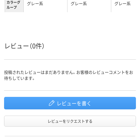
カラーグ
グレー系
グレー系
グレー系
ループ
4kg
2.5kg
2.1kg
質量
3年
3年
3年
保証期間
レビュー（0件）
投稿されたレビューはまだありません。お客様のレビューコメントをお
待ちしています。
レビューを書く
レビューをリクエストする