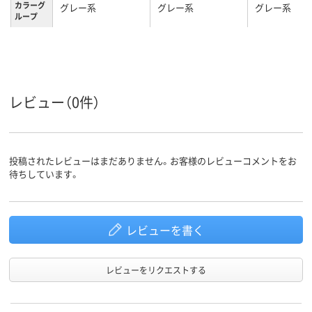
カラーグ
グレー系
グレー系
グレー系
ループ
3.8kg
2.5kg
2.1kg
質量
3年
3年
3年
保証期間
レビュー（0件）
投稿されたレビューはまだありません。お客様のレビューコメントをお
待ちしています。
レビューを書く
レビューをリクエストする