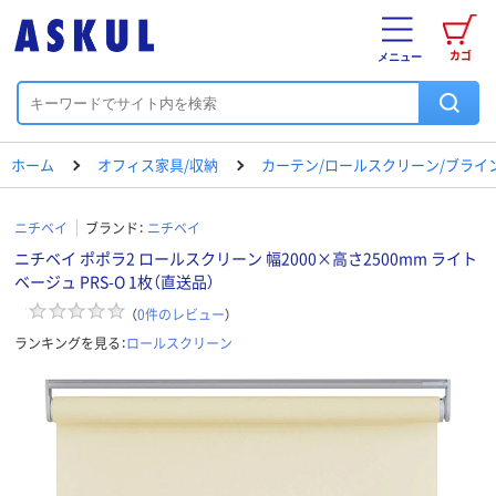
カゴ
メニュー
ホーム
オフィス家具/収納
カーテン/ロールスクリーン/ブライ
ニチベイ
ブランド：
ニチベイ
ニチベイ ポポラ2 ロールスクリーン 幅2000×高さ2500mm ライト
ベージュ PRS-O 1枚（直送品）
（
0
件のレビュー
）
ランキングを見る：
ロールスクリーン