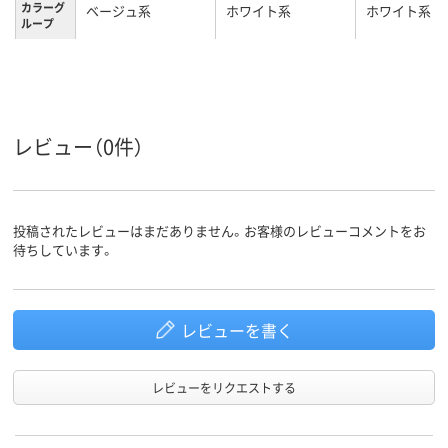
カラーグ
ベージュ系
ホワイト系
ホワイト系
ループ
3.7kg
2.6kg
2.2kg
質量
3年
1年
1年
保証期間
レビュー（0件）
投稿されたレビューはまだありません。お客様のレビューコメントをお
待ちしています。
レビューを書く
レビューをリクエストする