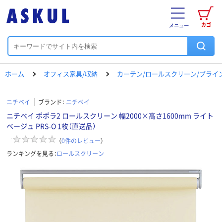
カゴ
メニュー
ホーム
オフィス家具/収納
カーテン/ロールスクリーン/ブライ
ニチベイ
ブランド：
ニチベイ
ニチベイ ポポラ2 ロールスクリーン 幅2000×高さ1600mm ライト
ベージュ PRS-O 1枚（直送品）
（
0
件のレビュー
）
ランキングを見る：
ロールスクリーン