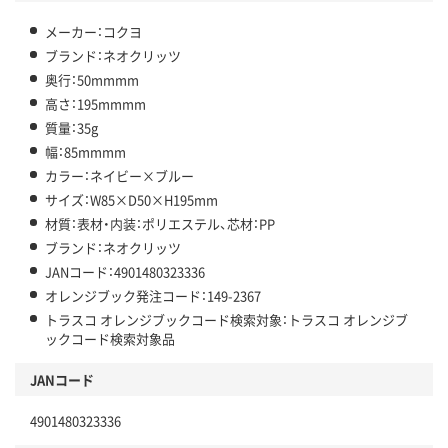
メーカー：コクヨ
ブランド：ネオクリッツ
奥行：50mmmm
高さ：195mmmm
質量：35g
幅：85mmmm
カラー：ネイビー×ブルー
サイズ：W85×D50×H195mm
材質：表材・内装：ポリエステル、芯材：PP
ブランド：ネオクリッツ
JANコード：4901480323336
オレンジブック発注コード：149-2367
トラスコ オレンジブックコード検索対象：トラスコ オレンジブ
ックコード検索対象品
JANコード
4901480323336