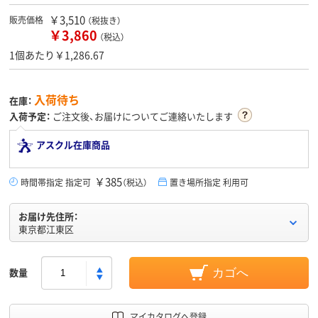
￥3,510
販売価格
（税抜き）
￥3,860
（税込）
1個あたり￥1,286.67
入荷待ち
在庫：
入荷予定：
ご注文後、お届けについてご連絡いたします
アスクル在庫商品
￥385
時間帯指定 指定可
（税込）
置き場所指定 利用可
お届け先住所：
東京都江東区
数量
カゴへ
マイカタログへ登録