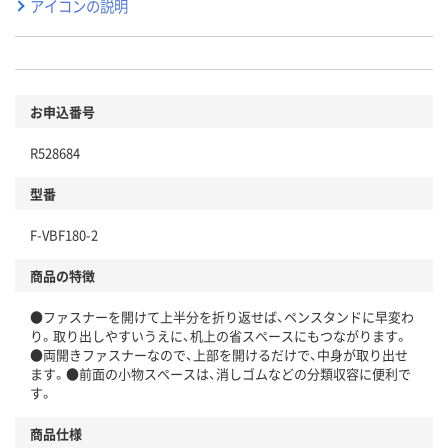
アイコンの説明
お申込番号
R528684
型番
F-VBF180-2
商品の特徴
●ファスナーを開けて上半分を折り返せば、ペンスタンドに早変わ
り。取り出しやすいうえに、机上の省スペースにもつながります。
●両開きファスナーなので、上部を開けるだけで、中身が取り出せ
ます。●前面の小物スペースは、消しゴムなどの分類収容に便利で
す。
商品仕様