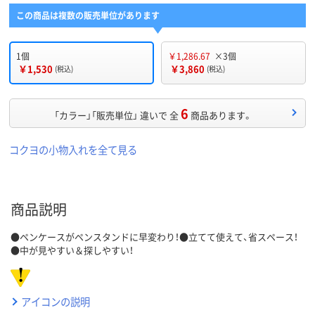
この商品は複数の販売単位があります
1個
￥1,286.67
×3個
￥1,530
￥3,860
(税込)
(税込)
6
「カラー」「販売単位」 違いで 全
商品あります。
コクヨの小物入れを全て見る
商品説明
●ペンケースがペンスタンドに早変わり！●立てて使えて、省スペース！
●中が見やすい＆探しやすい！
アイコンの説明