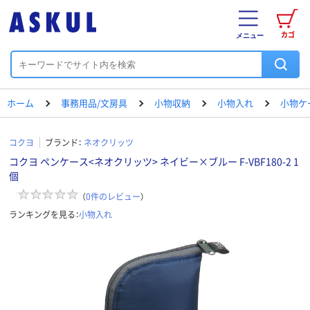
カゴ
メニュー
ホーム
事務用品/文房具
小物収納
小物入れ
小物ケ
コクヨ
ブランド：
ネオクリッツ
コクヨ ペンケース<ネオクリッツ> ネイビー×ブルー F-VBF180-2 1
個
（
0
件のレビュー
）
ランキングを見る：
小物入れ