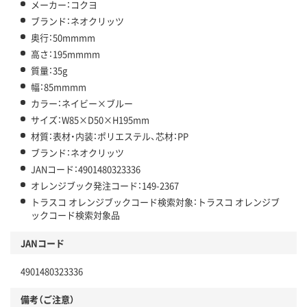
メーカー：コクヨ
ブランド：ネオクリッツ
奥行：50mmmm
高さ：195mmmm
質量：35g
幅：85mmmm
カラー：ネイビー×ブルー
サイズ：W85×D50×H195mm
材質：表材・内装：ポリエステル、芯材：PP
ブランド：ネオクリッツ
JANコード：4901480323336
オレンジブック発注コード：149-2367
トラスコ オレンジブックコード検索対象：トラスコ オレンジブ
ックコード検索対象品
JANコード
4901480323336
備考（ご注意）