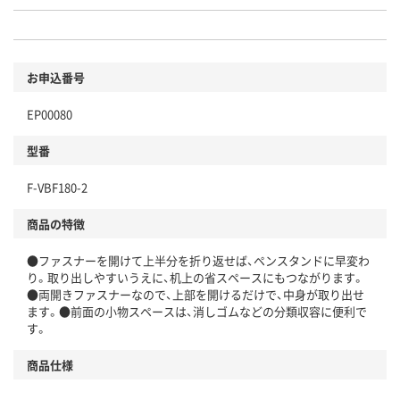
お申込番号
EP00080
型番
F-VBF180-2
商品の特徴
●ファスナーを開けて上半分を折り返せば、ペンスタンドに早変わ
り。取り出しやすいうえに、机上の省スペースにもつながります。
●両開きファスナーなので、上部を開けるだけで、中身が取り出せ
ます。●前面の小物スペースは、消しゴムなどの分類収容に便利で
す。
商品仕様