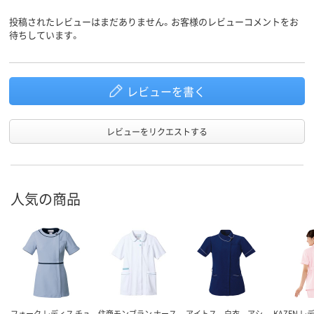
投稿されたレビューはまだありません。お客様のレビューコメントをお
待ちしています。
レビューを書く
レビューをリクエストする
人気の商品
フォーク レディス チュ
住商モンブラン ナース
アイトス 白衣 アシ
KAZEN 