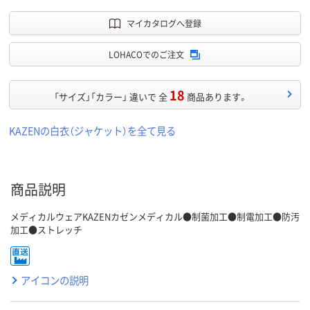
マイカタログへ登録
LOHACOでのご注文
18
「サイズ」「カラー」 違いで 全
商品あります。
KAZENの白衣（ジャケット）を全て見る
商品説明
メディカルウェアKAZENカゼンメディカル●制菌加工●制電加工●防汚
加工●ストレッチ
アイコンの説明