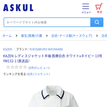
カゴ
メニュー
ホーム
衛生/医療/介護
白衣・ナース服(ナースウェア)
白衣
KAZEN
ブランド：
YUKISABURO WATANABE
KAZEN レディスジャケット半袖 医療白衣 ホワイトxネイビー 13号
YW132-1（直送品）
（
0
件のレビュー
）
ランキングを見る：
白衣（ジャケット）