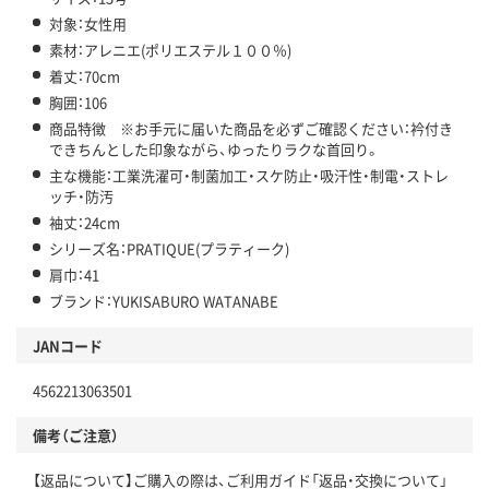
対象：女性用
素材：アレニエ(ポリエステル１００％)
着丈：70cm
胸囲：106
商品特徴 ※お手元に届いた商品を必ずご確認ください：衿付き
できちんとした印象ながら、ゆったりラクな首回り。
主な機能：工業洗濯可・制菌加工・スケ防止・吸汗性・制電・ストレ
ッチ・防汚
袖丈：24cm
シリーズ名：PRATIQUE(プラティーク)
肩巾：41
ブランド：YUKISABURO WATANABE
JANコード
4562213063501
備考（ご注意）
【返品について】ご購入の際は、ご利用ガイド「返品・交換について」