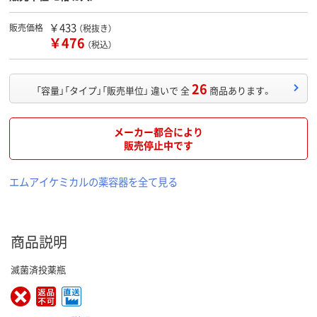
￥433
販売価格
（税抜き）
￥476
（税込）
26
「容量」「タイプ」「販売単位」 違いで 全
商品あります。
メーカー都合により
販売停止中です
エムアイケミカルの薬容器を全て見る
商品説明
滅菌済投薬瓶