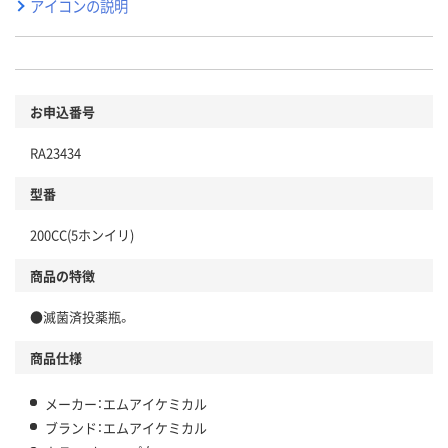
アイコンの説明
お申込番号
RA23434
型番
200CC(5ホンイリ)
商品の特徴
●滅菌済投薬瓶。
商品仕様
メーカー：エムアイケミカル
ブランド：エムアイケミカル