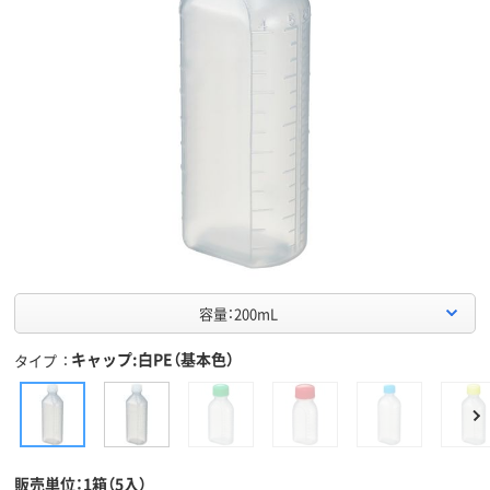
容量：200mL
キャップ:白PE（基本色）
タイプ
販売単位：1箱（5入）