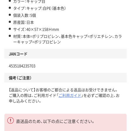
カラー：キャップ白
タイプ：キャップ:白PE（基本色）
個装入数：5個
原産国：日本
サイズ：40×57×158Ｈmm
材質：本体=ポリプロピレン、基本色キャップ=ポリエチレン、カラ
ーキャップ=ポリプロピレン
JANコード
4535184235703
備考（ご注意）
【返品について】お客様のご都合による返品はお受けできません。
ご購入の際は、ご利用ガイド「
ご利用ガイド
」を必ずご確認の上、お
申し込みください。
直送品のため、以下の点にご注意ください。