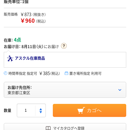
販売単位：1個
￥873
販売価格
（税抜き）
￥960
（税込）
4点
在庫：
お届け日：
8月11日（火）
にお届け
アスクル在庫商品
￥385
時間帯指定 指定可
（税込）
置き場所指定 利用可
お届け先住所：
東京都江東区
数量
カゴへ
マイカタログへ登録