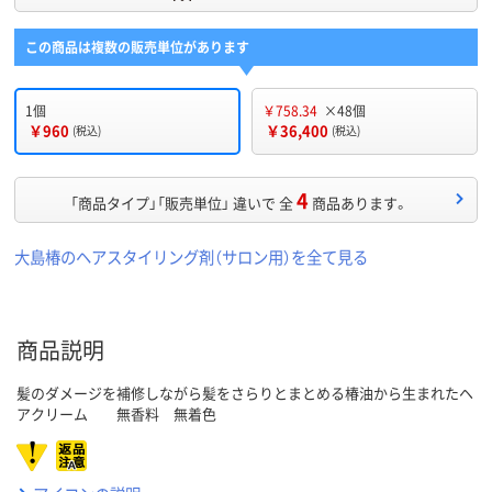
この商品は複数の販売単位があります
1個
￥758.34
×48個
￥960
￥36,400
(税込)
(税込)
4
「商品タイプ」「販売単位」 違いで 全
商品あります。
大島椿のヘアスタイリング剤（サロン用）を全て見る
商品説明
髪のダメージを補修しながら髪をさらりとまとめる椿油から生まれたヘ
アクリーム 無香料 無着色