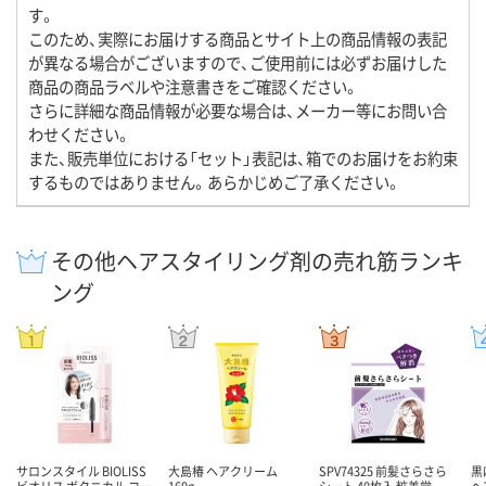
す。
このため、実際にお届けする商品とサイト上の商品情報の表記
が異なる場合がございますので、ご使用前には必ずお届けした
商品の商品ラベルや注意書きをご確認ください。
さらに詳細な商品情報が必要な場合は、メーカー等にお問い合
わせください。
また、販売単位における「セット」表記は、箱でのお届けをお約束
するものではありません。あらかじめご了承ください。
その他ヘアスタイリング剤の売れ筋ランキ
ング
サロンスタイル BIOLISS
大島椿 ヘアクリーム
SPV74325 前髪さらさら
黒