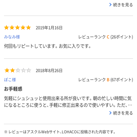
少し使い続けてみます。
続きを見る
2019年1月16日
みなみ様
レビューランク
C
(26ポイント)
何回もリピートしています。お気に入りです。
2018年8月26日
ぽこ様
レビューランク
B
(67ポイント)
お手軽感
気軽にシュシュッと使用出来る所が良いです。朝の忙しい時間に気
になるところに使うと、手軽に修正出来るので使いやすい。ただ、も
っとトリートメント力を期待していたので、コスパを考えると、他の
続きを見る
製品の方が私の髪質には合ってるのかもしれません。
※
レビューはアスクルWebサイト、LOHACOに投稿された内容です。