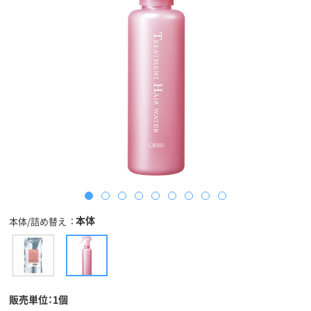
本体
本体/詰め替え
販売単位：1個