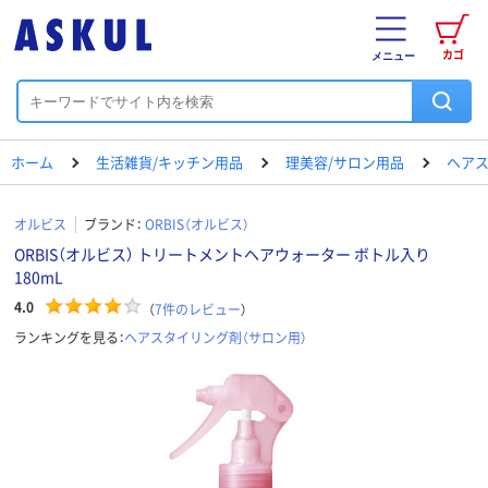
カゴ
メニュー
ホーム
生活雑貨/キッチン用品
理美容/サロン用品
ヘアス
オルビス
ブランド：
ORBIS（オルビス）
ORBIS（オルビス） トリートメントヘアウォーター ボトル入り
180mL
4.0
（
7
件のレビュー
）
ランキングを見る：
ヘアスタイリング剤（サロン用）