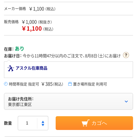
￥1,100
メーカー価格
（税込）
￥1,000
販売価格
（税抜き）
￥1,100
（税込）
あり
在庫：
お届け日：
今から
11時間47分
以内のご注文で、8月8日（土）にお届け
アスクル在庫商品
￥385
時間帯指定 指定可
（税込）
置き場所指定 利用可
お届け先住所：
東京都江東区
数量
カゴへ