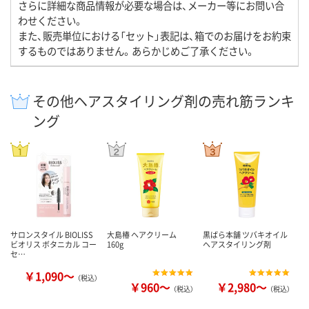
さらに詳細な商品情報が必要な場合は、メーカー等にお問い合
わせください。
また、販売単位における「セット」表記は、箱でのお届けをお約束
するものではありません。あらかじめご了承ください。
その他ヘアスタイリング剤の売れ筋ランキ
ング
サロンスタイル BIOLISS
大島椿 ヘアクリーム
黒ばら本舗 ツバキオイル
ビオリス ボタニカル コー
160g
ヘアスタイリング剤
セ…
￥1,090～
（税込）
￥960～
￥2,980～
（税込）
（税込）