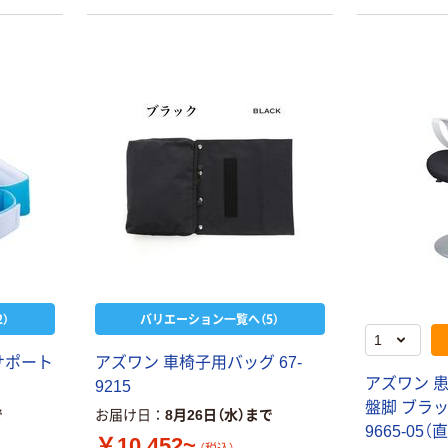
）
バリエーション一覧へ（5）
サポート
アズワン 車椅子用バッグ 67-
アズワン 患
9215
盤脚 ブラック 
で
お届け日
8月26日（水）まで
9665-05（
￥10,452~