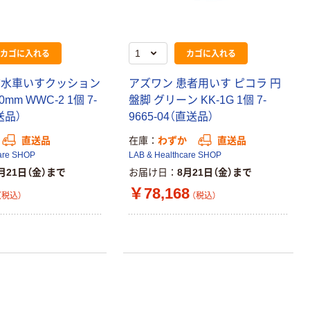
カゴに入れる
カゴに入れる
防水車いすクッション
アズワン 患者用いす ピコラ 円
60mm WWC-2 1個 7-
盤脚 グリーン KK-1G 1個 7-
送品）
9665-04（直送品）
直送品
在庫
わずか
直送品
are SHOP
LAB & Healthcare SHOP
月21日（金）まで
お届け日
8月21日（金）まで
￥78,168
（税込）
（税込）