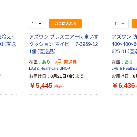
カゴに入れる
れ冷え~
アズワン ブレスエアーR 車いす
アズワン 
-01（直送
クッション ネイビー 7-3969-12
400×400×
1個（直送品）
625-01（直
在庫
あり
直送品
在庫
あり
LAB & Healthcare SHOP
LAB & Healthc
で
お届け日
8月21日（金）まで
お届け日
8
￥5,445
￥6,436
（税込）