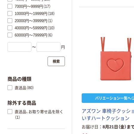
7000円～9999円（17）
10000円～19999円（18）
20000円～39999円（1）
40000円～59999円（10）
60000円～79999円（6）
〜
円
検索
商品の種類
直送品（80）
バリエーション一覧へ（2
除外する商品
アズワン 車椅子クッショ
直送品、お取り寄せ品を除く
（1）
いすハートクッション
お届け日
8月21日（金）ま