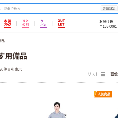
詳細設定
お届け先
〒135-0061
備品
す用備品
50件目を表示
リスト
画像
人気商品