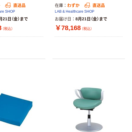
か
直送品
在庫
わずか
直送品
are SHOP
LAB & Healthcare SHOP
月21日（金）まで
お届け日
8月21日（金）まで
8
￥78,168
（税込）
（税込）