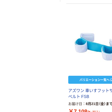
バリエーション一覧へ（2
アズワン 車いすフット
ベルト FSB
お届け日
8月21日（金）ま
￥7,108~