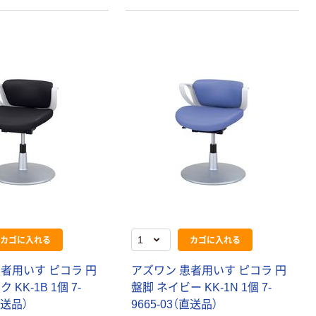
す。
カゴに入れる
カゴに入れる
者用いす ピコラ 円
アズワン 患者用いす ピコラ 円
KK-1B 1個 7-
盤脚 ネイビー KK-1N 1個 7-
直送品）
9665-03（直送品）