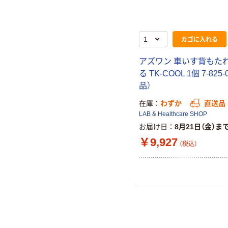
カゴに入れる
アズワン 車いす背もた
る TK-COOL 1個 7-825
品）
在庫
わずか
直送品
LAB & Healthcare SHOP
お届け日
8月21日（金）ま
￥9,927
（税込）