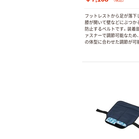
（税込）
フットレストから足が落下
膝が開いて壁などにぶつか
防止するベルトです。装着
ァスナーで調節可能なため
の体型に合わせた調節が可
柔らかくサラッとしたメッ
で、足を優しく快適にサポ
す。固定ベルトが左右で分
るため、片足ずつ固定できま