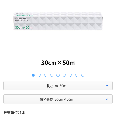
長さ：m：50m
幅×長さ：30cm×50m
販売単位：1本