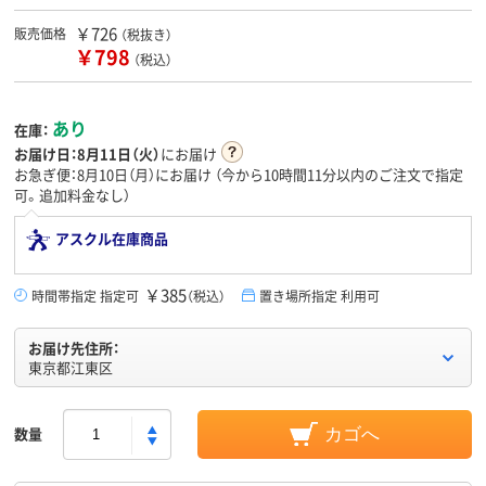
￥726
販売価格
（税抜き）
￥798
（税込）
あり
在庫：
お届け日：
8月11日（火）
にお届け
お急ぎ便：8月10日（月）にお届け
（今から
10時間11分
以内のご注文で指定
可。追加料金なし）
アスクル在庫商品
￥385
時間帯指定 指定可
（税込）
置き場所指定 利用可
お届け先住所：
東京都江東区
数量
カゴへ