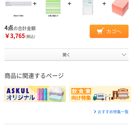
4点
の合計金額
カゴへ
￥3,765
（税込）
開く
商品に関連するページ
おすすめ特集一覧