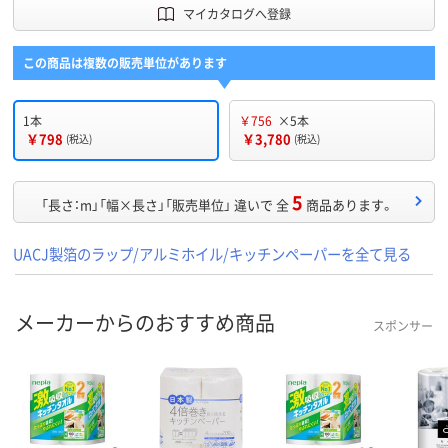
マイカタログへ登録
この商品は複数の販売単位があります
1本
￥756
×5本
￥798
￥3,780
(税込)
(税込)
5
「長さ：m」「幅×長さ」「販売単位」 違いで 全
商品あります。
UACJ製箔のラップ/アルミホイル/キッチンペーパーを全て見る
メーカーからのおすすめ商品
スポンサー