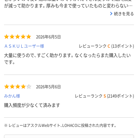
が減って助かります。厚みも今まで使っていたものと変わらない感
じです。
続きを見る
2026年6月5日
ＡＳＫＵＬユーザー様
レビューランク
C
(13ポイント)
大量に使うので、すごく助かります。なくなったらまた購入したい
です。
2026年5月6日
みかん様
レビューランク
S
(2149ポイント)
購入頻度が少なくて済みます
※
レビューはアスクルWebサイト、LOHACOに投稿された内容です。