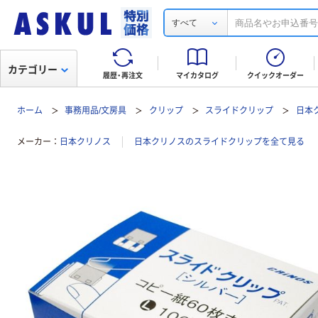
すべて
カテゴリー
履歴・再注文
マイカタログ
クイックオーダー
ホーム
事務用品/文房具
クリップ
スライドクリップ
日本ク
メーカー
日本クリノス
日本クリノスのスライドクリップを全て見る