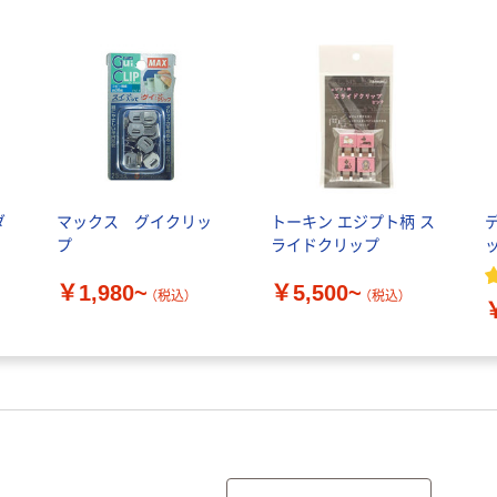
ダ
マックス グイクリッ
トーキン エジプト柄 ス
プ
ライドクリップ
￥1,980~
￥5,500~
（税込）
（税込）