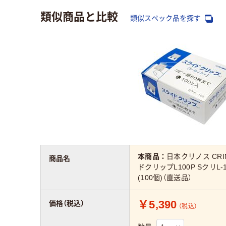
類似商品と比較
類似スペック品を探す
本商品：
日本クリノス CRI
商品名
ドクリップL100P SクリL-
(100個)（直送品）
￥5,390
価格（税込）
（税込）