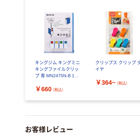
キングジム キングミニ
クリップス クリップ 
キングファイルクリッ
イヤ
プ 青 MN2475N-B 1パ
￥364~
ック（4個入）
（税込）
￥660
（税込）
お客様レビュー