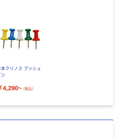
日本クリノス プッシュ
ピン
￥4,290~
（税込）