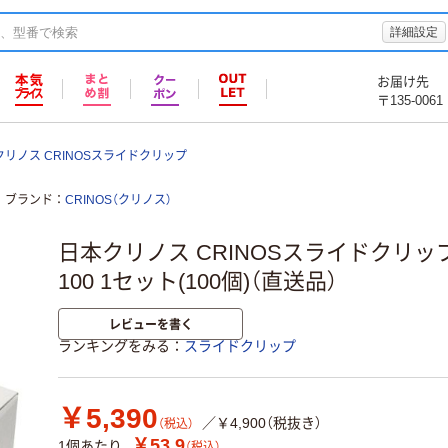
詳細設定
お届け先
〒135-0061
リノス CRINOSスライドクリップ
ブランド
CRINOS（クリノス）
日本クリノス CRINOSスライドクリップL
100 1セット(100個)（直送品）
レビューを書く
ランキングをみる
スライドクリップ
￥5,390
／￥4,900（税抜き）
（税込）
￥53.9
1個あたり
（税込）