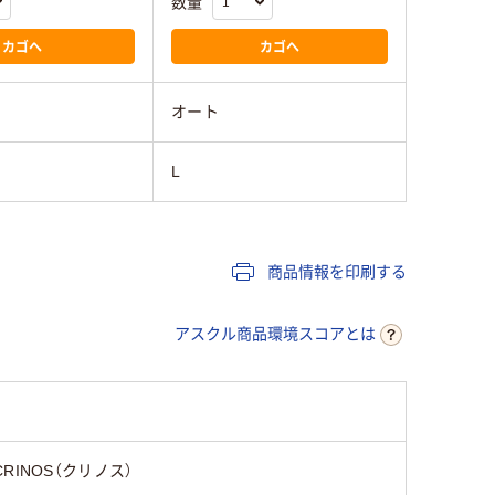
数量
カゴへ
カゴへ
オート
L
商品情報を印刷する
アスクル商品環境スコアとは
CRINOS（クリノス）