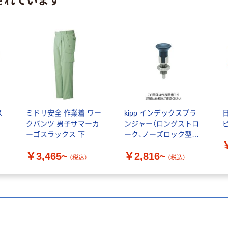
ス
ミドリ安全 作業着 ワー
kipp インデックスプラ
クパンツ 男子サマーカ
ンジャー（ロングストロ
ーゴスラックス 下
ーク、ノーズロック型）
NDXNE LW
￥3,465~
￥2,816~
（税込）
（税込）