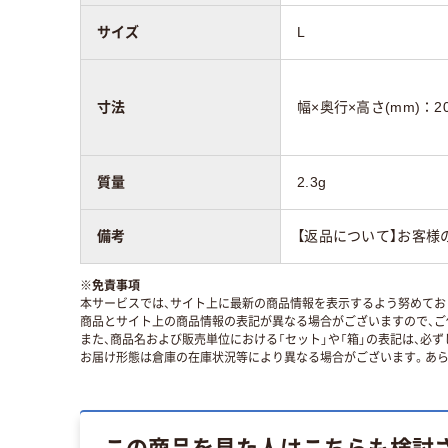
サイズ
L
寸法
幅×奥行×高さ(mm)：20
質量
2.3g
備考
【返品について】お客様
※
免責事項
本サービスでは、サイト上に最新の商品情報を表示するよう努めており
商品とサイト上の商品情報の表記が異なる場合がございますので、ご
また、商品名および販売単位における「セット」や「箱」の表記は、必
お届け形態は倉庫の在庫状況等により異なる場合がございます。あら
この商品を見た人はこちらも検討