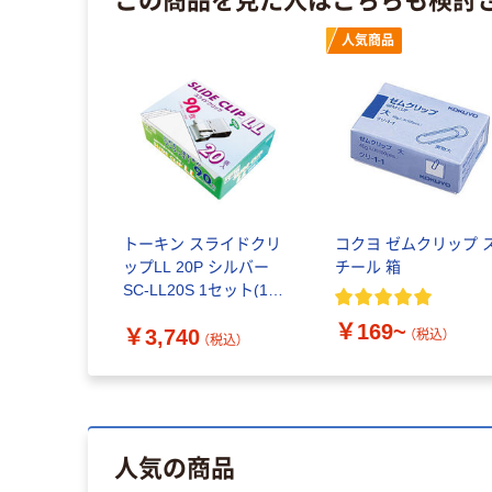
人気商品
トーキン スライドクリ
コクヨ ゼムクリップ 
ップLL 20P シルバー
チール 箱
SC-LL20S 1セット(1箱
(20個入)×2)（直送品）
￥169~
￥3,740
（税込）
（税込）
人気の商品