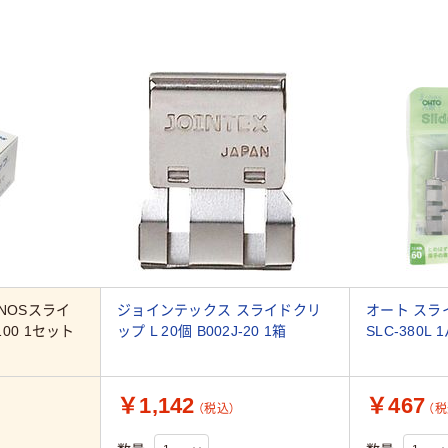
NOSスライ
ジョインテックス スライドクリ
オート スラ
100 1セット
ップ L 20個 B002J-20 1箱
SLC-380L
￥1,142
￥467
（税込）
（税