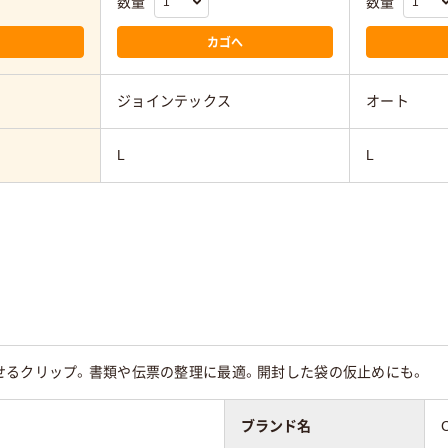
数量
数量
カゴへ
ジョインテックス
オート
L
L
せるクリップ。書類や伝票の整理に最適。開封した袋の仮止めにも。
ブランド名