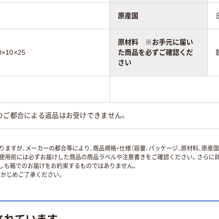
原産国
原材料 ※お手元に届い
×10×25
た商品を必ずご確認くだ
さい
のご都合による返品はお受けできません。
ますが、メーカーの都合等により、商品規格・仕様（容量、パッケージ、原材料、原産
使用前には必ずお届けした商品の商品ラベルや注意書きをご確認ください。さらに詳
ずしも箱でのお届けをお約束するものではありません。
かじめご了承ください。
されています