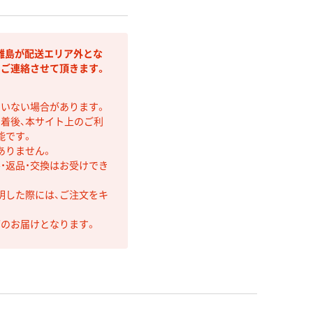
離島が配送エリア外とな
りご連絡させて頂きます。
ていない場合があります。
着後、本サイト上のご利
能です。
ありません。
・返品・交換はお受けでき
明した際には、ご注文をキ
第のお届けとなります。