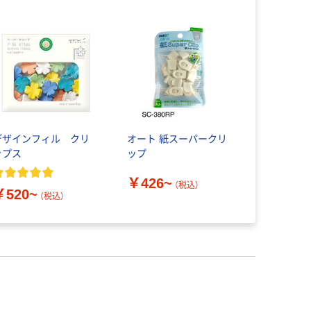
デザインフィル クリ
オート 紙スーパークリ
ップス
ップ
￥426~
（税込）
￥520~
（税込）