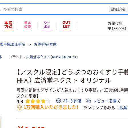
詳細設定
お届け先
〒135-0061
薬手帳/血圧手帳
お薬手帳（本体）
る
ブランド
広済堂ネクスト（KOSAIDONEXT）
【アスクル限定】どうぶつのおくすり手帳2（
冊入） 広済堂ネクスト オリジナル
可愛い動物のデザインが人気のおくすり手帳。。（日常的に利用
スクル限定】
4.3
3件の評価
レビューを書く
1万回購入いただきました！
ランキングをみる
お薬