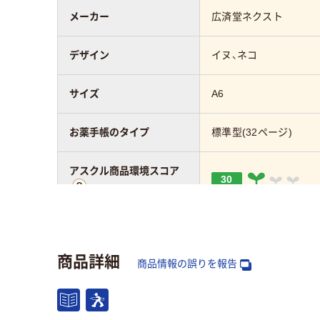
メーカー
広済堂ネクスト
デザイン
イヌ、ネコ
サイズ
A6
お薬手帳のタイプ
標準型(32ページ)
アスクル商品環境スコア
30
商品詳細
商品情報の誤りを報告