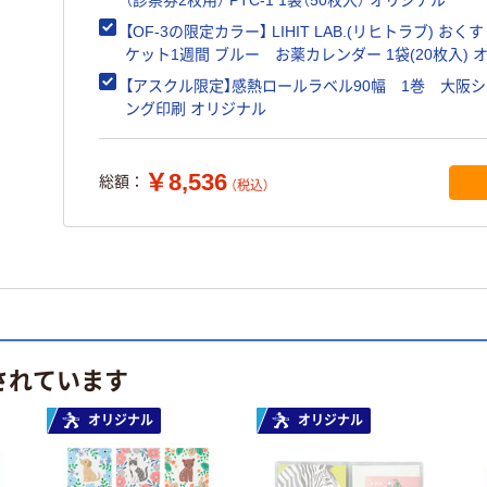
【OF-3の限定カラー】 LIHIT LAB.(リヒトラブ) おく
ケット1週間 ブルー お薬カレンダー 1袋(20枚入) 
ナル
【アスクル限定】感熱ロールラベル90幅 1巻 大阪
ング印刷 オリジナル
￥8,536
総額：
（税込）
されています
オリジナル
オリジナル