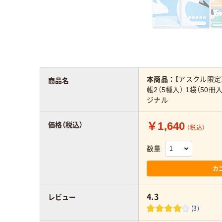
本商品：
【アスクル限定
商品名
帳2（5種入） 1袋（50
ジナル
￥1,640
価格（税込）
（税込）
数量
カ
4.3
レビュー
(3)