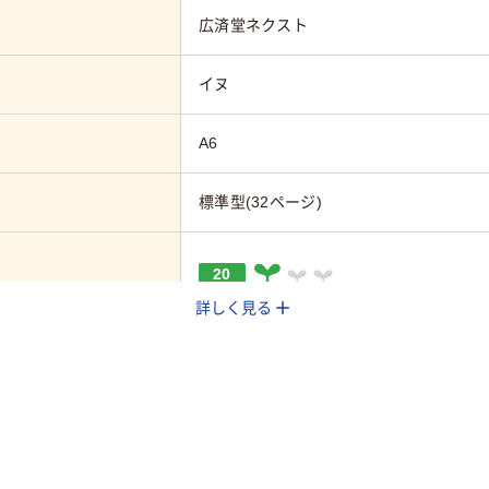
広済堂ネクスト
イヌ
A6
標準型(32ページ)
20
詳しく見る