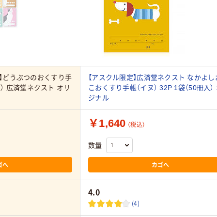
】どうぶつのおくすり手
【アスクル限定】広済堂ネクスト なかよし
冊入） 広済堂ネクスト オリ
こおくすり手帳（イヌ） 32P 1袋（50冊入）
ジナル
￥1,640
（税込）
数量
ゴへ
カゴへ
4.0
(4)