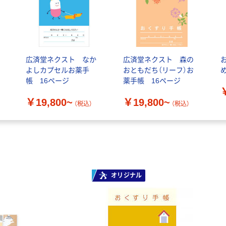
広済堂ネクスト なか
広済堂ネクスト 森の
よしカプセルお薬手
おともだち（リーフ）お
帳 16ページ
薬手帳 16ページ
￥19,800~
￥19,800~
（税込）
（税込）
オリジナル