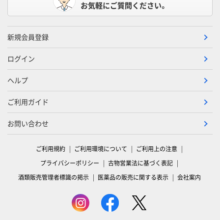
お気軽にご質問ください。
新規会員登録
ログイン
ヘルプ
ご利用ガイド
お問い合わせ
ご利用規約
ご利用環境について
ご利用上の注意
プライバシーポリシー
古物営業法に基づく表記
酒類販売管理者標識の掲示
医薬品の販売に関する表示
会社案内