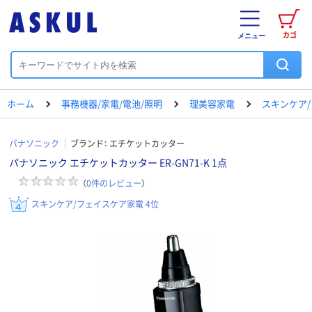
カゴ
メニュー
ホーム
事務機器/家電/電池/照明
理美容家電
スキンケア
パナソニック
ブランド：
エチケットカッター
パナソニック エチケットカッター ER-GN71-K 1点
（
0
件のレビュー
）
スキンケア/フェイスケア家電 4位