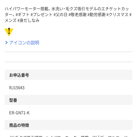
ハイパワーモーター搭載。水洗い・毛クズ吸引モデルのエチケットカッ
ター。#ギフト #プレゼント #父の日 #敬老感謝 #勤労感謝 #クリスマス #
メンズ #身だしなみ
アイコンの説明
お申込番号
RJ15643
型番
ER-GN71-K
商品の特徴