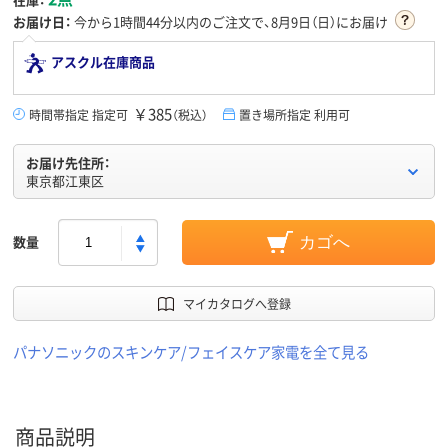
お届け日：
今から
1時間44分
以内のご注文で、8月9日（日）にお届け
アスクル在庫商品
￥385
時間帯指定 指定可
（税込）
置き場所指定 利用可
お届け先住所：
東京都江東区
数量
カゴへ
マイカタログへ登録
パナソニックのスキンケア/フェイスケア家電を全て見る
商品説明