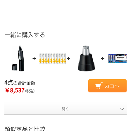
一緒に購入する
4点
の合計金額
カゴへ
￥8,537
（税込）
開く
類似商品と比較