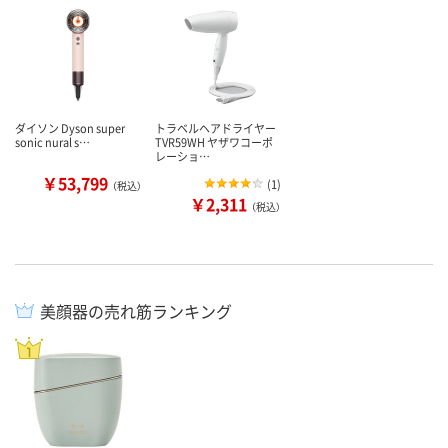
ダイソン Dyson super
トラベルヘアドライヤー
sonic nural s…
TVR59WH ヤザワコーポ
レーショ…
￥53,799
(
1
)
（税込）
￥2,311
（税込）
美顔器の売れ筋ランキング