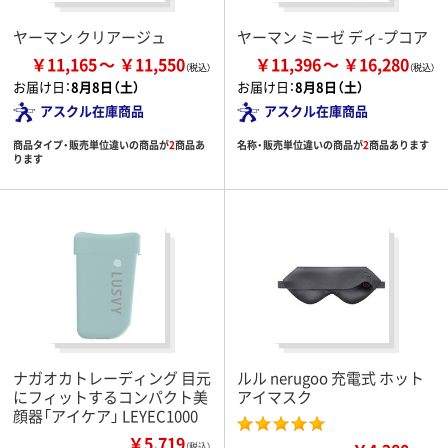
ヤーマン クリアージュ
ヤーマン ミーゼ ディ-プコア
￥11,165
￥11,550
￥11,396
￥16,280
お届け日：
8月8日（土）
お届け日：
8月8日（土）
アスクル在庫商品
アスクル在庫商品
商品タイプ・販売単位違いの商品が
2
商品あ
名称・販売単位違いの商品が
2
商品あります
ります
ナガオカトレーディング 目元
ルル nerugoo 充電式 ホット
にフィットするコンパクト美
アイマスク
顔器「アイケア」 LEYEC1000
￥5,719
（税込）