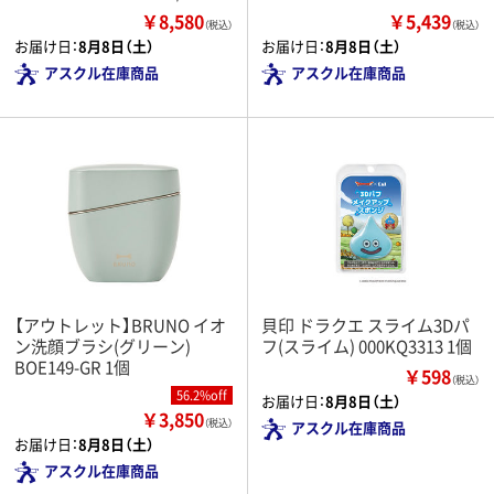
￥8,580
￥5,439
（税込）
（税込）
お届け日：
8月8日（土）
お届け日：
8月8日（土）
アスクル在庫商品
アスクル在庫商品
【アウトレット】BRUNO イオ
貝印 ドラクエ スライム3Dパ
ン洗顔ブラシ(グリーン)
フ(スライム) 000KQ3313 1個
BOE149-GR 1個
￥598
（税込）
56.2%off
お届け日：
8月8日（土）
￥3,850
（税込）
アスクル在庫商品
お届け日：
8月8日（土）
アスクル在庫商品