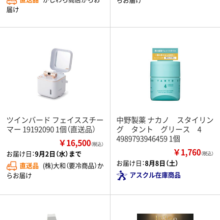
届け
ツインバード フェイススチー
中野製薬 ナカノ スタイリン
マー 19192090 1個（直送品）
グ タント グリース 4
4989793946459 1個
￥16,500
（税込）
￥1,760
お届け日：
9月2日（水）まで
（税込）
お届け日：
8月8日（土）
直送品
(株)大和（要冷商品）か
アスクル在庫商品
らお届け