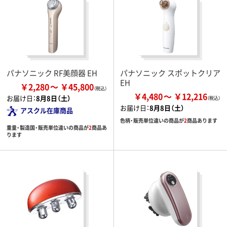
パナソニック RF美顔器 EH
パナソニック スポットクリア
EH
￥2,280
￥45,800
￥4,480
￥12,216
お届け日：
8月8日（土）
お届け日：
8月8日（土）
アスクル在庫商品
色柄・販売単位違いの商品が
2
商品あります
重量・製造国・販売単位違いの商品が
2
商品あ
ります