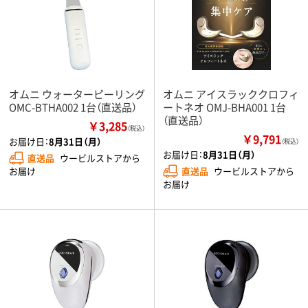
オムニ ウォーターピーリング
オムニ アイスラッククロフィ
OMC-BTHA002 1台（直送品）
ートネオ OMJ-BHA001 1台
（直送品）
￥3,285
（税込）
￥9,791
お届け日：
8月31日（月）
（税込）
お届け日：
8月31日（月）
直送品
ウービルストアから
直送品
ウービルストアから
お届け
お届け