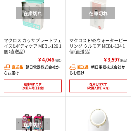
マクロス カッサプレートフェ
マクロス EMSウォーターピー
イス&ボディケア MEBL-129 1
リング ウルモア MEBL-134 1
個（直送品）
個（直送品）
￥4,046
￥3,597
（税込）
（税込）
直送品
朝日電器株式会社か
直送品
朝日電器株式会社か
らお届け
らお届け
在庫切れです
在庫切れです
（次回入荷日未定）
（次回入荷日未定）