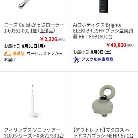
ニーズ Cellshかっさローラー
Aiロボティクス Brighte
1-00361-001 1個（直送品）
ELEKI BRUSH+ ブラシ型美顔
器 BRT-FSB180 1台
￥2,326
（税込）
￥49,800
お届け日：
8月31日（月）
（税込）
お届け日：
8月8日（土）
直送品
ウービルストアから
アスクル在庫商品
お届け
フィリップス ソニッケアー
【アウトレット】マクロス ヘ
3100シリーズ HX3671/33 1台
ッドスパブラシ MEHR-57 1台