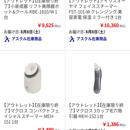
【アウトレット】【在庫限り終
【アウトレット】アイリスオー
了】小泉成器 リフト美顔器ホ
ヤマ フェイススチーマー
ット&クール KBE-1810/W 1
FST-101-W クレンジング 美
台
容家電 保湿 ミラー付き 1台
￥9,625
￥10,360
（税込）
（税込）
お届け日：
8月8日（土）
お届け日：
8月8日（土）
アスクル在庫商品
アスクル在庫商品
【アウトレット】【在庫限り終
【アウトレット】【在庫限り終
了】マクロス コンパクトフェ
了】マクロス 3カップ毛穴吸
イシャルスチーマー MEH-
引器 MEH-152 1台
151 1台
￥1,386
（税込）
￥3,490