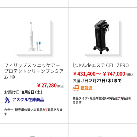
フィリップス ソニッケアー
じぶんdeエステ CELLZERO
プロテクトクリーンプレミア
￥431,400
￥747,000
ム HX
お届け日：
8月27日（木）まで
￥27,280
（税込）
直送品
お届け日：
8月8日（土）
商品タイプ・販売単位違いの商品が
3
商品あ
アスクル在庫商品
ります
カラー・販売単位違いの商品が
2
商品ありま
す