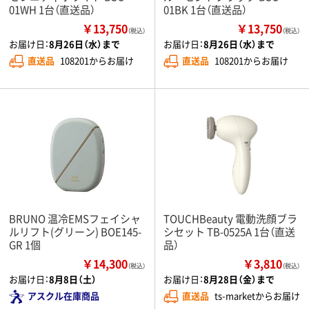
01WH 1台（直送品）
01BK 1台（直送品）
￥13,750
￥13,750
（税込）
（税込）
お届け日：
8月26日（水）まで
お届け日：
8月26日（水）まで
直送品
108201からお届け
直送品
108201からお届け
BRUNO 温冷EMSフェイシャ
TOUCHBeauty 電動洗顔ブラ
ルリフト(グリーン) BOE145-
シセット TB-0525A 1台（直送
GR 1個
品）
￥14,300
￥3,810
（税込）
（税込）
お届け日：
8月8日（土）
お届け日：
8月28日（金）まで
アスクル在庫商品
直送品
ts-marketからお届け