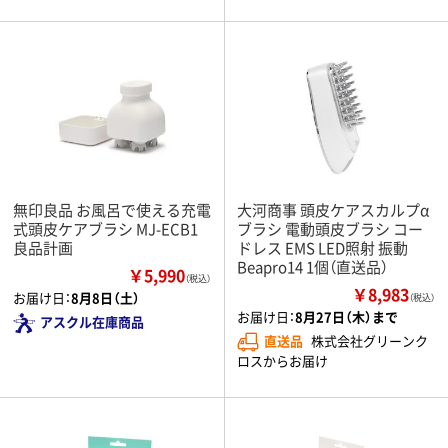
無印良品 お風呂で使える充電
大河商事 頭皮ケアスカルプα
式頭皮ケアブラシ MJ-ECB1
ブラシ 電動頭皮ブラシ コー
良品計画
ドレス EMS LED照射 振動
Beapro14 1個（直送品）
￥5,990
（税込）
￥8,983
お届け日：
8月8日（土）
（税込）
お届け日：
8月27日（木）まで
アスクル在庫商品
直送品
株式会社グリーンク
ロスからお届け